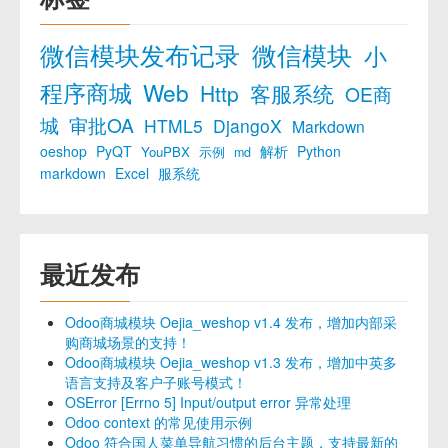
微信模块发布记录
微信模块
小
程序商城
Web
Http
客服系统
OE商
城
审批OA
HTML5
DjangoX
Markdown
oeshop
PyQT
解析
Python
YouPBX
示例
md
markdown
Excel
服系统
最近发布
Odoo商城模块 Oejia_weshop v1.4 发布，增加内部采
购商城场景的支持！
Odoo商城模块 Oejia_weshop v1.3 发布，增加中英多
语言支持及客户子账号模式！
OSError [Errno 5] Input/output error 异常处理
Odoo context 的常见使用示例
Odoo 符合国人菜单导航习惯的后台主题，支持最新的