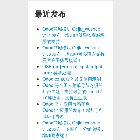
最近发布
Odoo商城模块 Oejia_weshop
v1.4 发布，增加内部采购商城场
景的支持！
Odoo商城模块 Oejia_weshop
v1.3 发布，增加中英多语言支持
及客户子账号模式！
OSError [Errno 5] Input/output
error 异常处理
Odoo context 的常见使用示例
Odoo 符合国人菜单导航习惯的
后台主题，支持最新的Odoo17、
16等版本，支持企业版！
Odoo 官方应用市场开启
Odoo17 应用的发布！增加了行
业应用专栏
Odoo商城模块 Oejia_weshop
v1.2 发布，多商户、分销增强，
增加商家端！