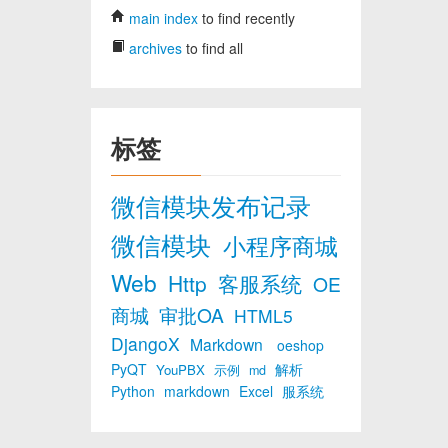
main index
to find recently
archives
to find all
标签
微信模块发布记录
微信模块
小程序商城
Web
Http
客服系统
OE
商城
审批OA
HTML5
DjangoX
Markdown
oeshop
PyQT
解析
YouPBX
示例
md
Python
markdown
Excel
服系统