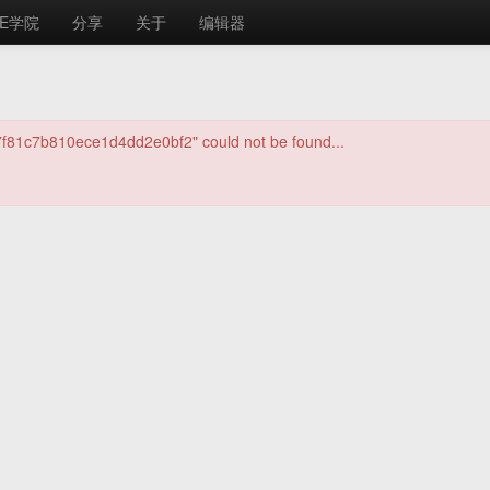
E学院
分享
关于
编辑器
7f81c7b810ece1d4dd2e0bf2" could not be found...