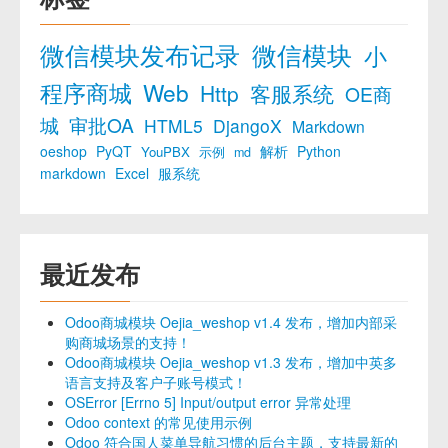
微信模块发布记录
微信模块
小
程序商城
Web
Http
客服系统
OE商
城
审批OA
HTML5
DjangoX
Markdown
oeshop
PyQT
解析
Python
YouPBX
示例
md
markdown
Excel
服系统
最近发布
Odoo商城模块 Oejia_weshop v1.4 发布，增加内部采
购商城场景的支持！
Odoo商城模块 Oejia_weshop v1.3 发布，增加中英多
语言支持及客户子账号模式！
OSError [Errno 5] Input/output error 异常处理
Odoo context 的常见使用示例
Odoo 符合国人菜单导航习惯的后台主题，支持最新的