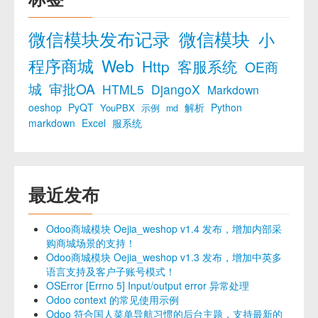
微信模块发布记录
微信模块
小
程序商城
Web
Http
客服系统
OE商
城
审批OA
HTML5
DjangoX
Markdown
oeshop
PyQT
解析
Python
YouPBX
示例
md
markdown
Excel
服系统
最近发布
Odoo商城模块 Oejia_weshop v1.4 发布，增加内部采
购商城场景的支持！
Odoo商城模块 Oejia_weshop v1.3 发布，增加中英多
语言支持及客户子账号模式！
OSError [Errno 5] Input/output error 异常处理
Odoo context 的常见使用示例
Odoo 符合国人菜单导航习惯的后台主题，支持最新的