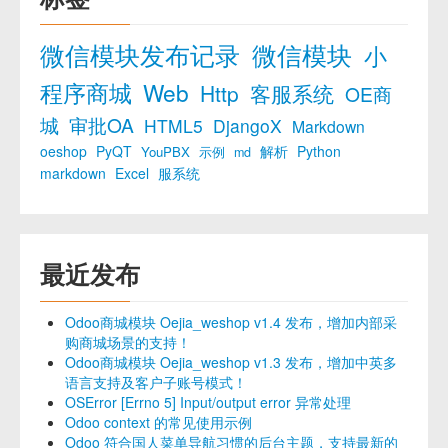
微信模块发布记录
微信模块
小
程序商城
Web
Http
客服系统
OE商
城
审批OA
HTML5
DjangoX
Markdown
oeshop
PyQT
解析
Python
YouPBX
示例
md
markdown
Excel
服系统
最近发布
Odoo商城模块 Oejia_weshop v1.4 发布，增加内部采
购商城场景的支持！
Odoo商城模块 Oejia_weshop v1.3 发布，增加中英多
语言支持及客户子账号模式！
OSError [Errno 5] Input/output error 异常处理
Odoo context 的常见使用示例
Odoo 符合国人菜单导航习惯的后台主题，支持最新的