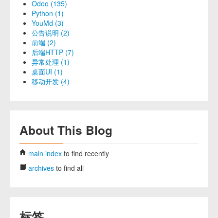
Odoo (135)
Python (1)
YouMd (3)
公告说明 (2)
前端 (2)
后端HTTP (7)
异常处理 (1)
桌面UI (1)
移动开发 (4)
About This Blog
main index
to find recently
archives
to find all
标签