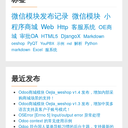
微信模块发布记录
微信模块
小
程序商城
Web
Http
客服系统
OE商
城
审批OA
HTML5
DjangoX
Markdown
oeshop
PyQT
解析
Python
YouPBX
示例
md
markdown
Excel
服系统
最近发布
Odoo商城模块 Oejia_weshop v1.4 发布，增加内部采
购商城场景的支持！
Odoo商城模块 Oejia_weshop v1.3 发布，增加中英多
语言支持及客户子账号模式！
OSError [Errno 5] Input/output error 异常处理
Odoo context 的常见使用示例
Odoo 符合国人菜单导航习惯的后台主题，支持最新的