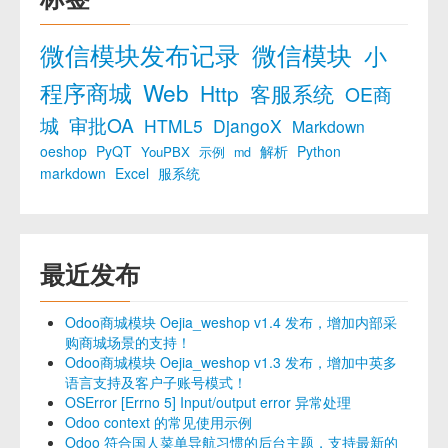
微信模块发布记录
微信模块
小
程序商城
Web
Http
客服系统
OE商
城
审批OA
HTML5
DjangoX
Markdown
oeshop
PyQT
解析
Python
YouPBX
示例
md
markdown
Excel
服系统
最近发布
Odoo商城模块 Oejia_weshop v1.4 发布，增加内部采
购商城场景的支持！
Odoo商城模块 Oejia_weshop v1.3 发布，增加中英多
语言支持及客户子账号模式！
OSError [Errno 5] Input/output error 异常处理
Odoo context 的常见使用示例
Odoo 符合国人菜单导航习惯的后台主题，支持最新的