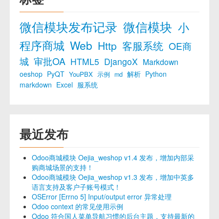
微信模块发布记录
微信模块
小
程序商城
Web
Http
客服系统
OE商
城
审批OA
HTML5
DjangoX
Markdown
oeshop
PyQT
解析
Python
YouPBX
示例
md
markdown
Excel
服系统
最近发布
Odoo商城模块 Oejia_weshop v1.4 发布，增加内部采
购商城场景的支持！
Odoo商城模块 Oejia_weshop v1.3 发布，增加中英多
语言支持及客户子账号模式！
OSError [Errno 5] Input/output error 异常处理
Odoo context 的常见使用示例
Odoo 符合国人菜单导航习惯的后台主题，支持最新的