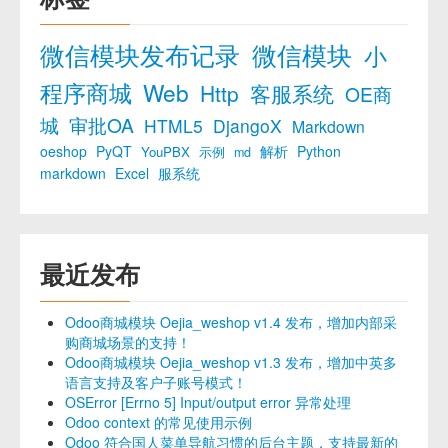
微信模块发布记录
微信模块
小
程序商城
Web
Http
客服系统
OE商
城
审批OA
HTML5
DjangoX
Markdown
oeshop
PyQT
解析
Python
YouPBX
示例
md
markdown
Excel
服系统
最近发布
Odoo商城模块 Oejia_weshop v1.4 发布，增加内部采
购商城场景的支持！
Odoo商城模块 Oejia_weshop v1.3 发布，增加中英多
语言支持及客户子账号模式！
OSError [Errno 5] Input/output error 异常处理
Odoo context 的常见使用示例
Odoo 符合国人菜单导航习惯的后台主题，支持最新的