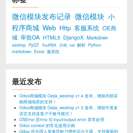
微信模块发布记录
微信模块
小
程序商城
Web
Http
客服系统
OE商
城
审批OA
HTML5
DjangoX
Markdown
oeshop
PyQT
解析
Python
YouPBX
示例
md
markdown
Excel
服系统
最近发布
Odoo商城模块 Oejia_weshop v1.4 发布，增加内部采
购商城场景的支持！
Odoo商城模块 Oejia_weshop v1.3 发布，增加中英多
语言支持及客户子账号模式！
OSError [Errno 5] Input/output error 异常处理
Odoo context 的常见使用示例
Odoo 符合国人菜单导航习惯的后台主题，支持最新的