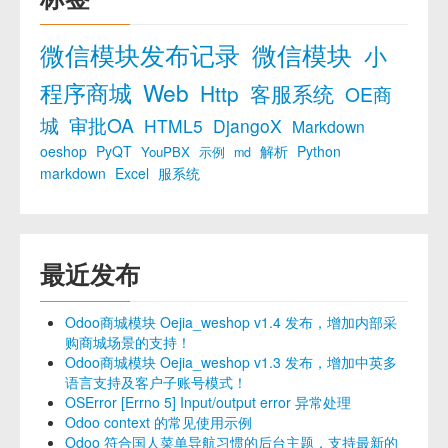
微信模块发布记录
微信模块
小
程序商城
Web
Http
客服系统
OE商
城
审批OA
HTML5
DjangoX
Markdown
oeshop
PyQT
解析
Python
YouPBX
示例
md
markdown
Excel
服系统
最近发布
Odoo商城模块 Oejia_weshop v1.4 发布，增加内部采
购商城场景的支持！
Odoo商城模块 Oejia_weshop v1.3 发布，增加中英多
语言支持及客户子账号模式！
OSError [Errno 5] Input/output error 异常处理
Odoo context 的常见使用示例
Odoo 符合国人菜单导航习惯的后台主题，支持最新的