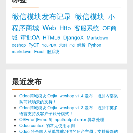
微信模块发布记录
微信模块
小
程序商城
Web
Http
客服系统
OE商
城
审批OA
HTML5
DjangoX
Markdown
oeshop
PyQT
解析
Python
YouPBX
示例
md
markdown
Excel
服系统
最近发布
Odoo商城模块 Oejia_weshop v1.4 发布，增加内部采
购商城场景的支持！
Odoo商城模块 Oejia_weshop v1.3 发布，增加中英多
语言支持及客户子账号模式！
OSError [Errno 5] Input/output error 异常处理
Odoo context 的常见使用示例
Odoo 符合国人菜单导航习惯的后台主题，支持最新的