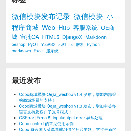
微信模块发布记录
微信模块
小
程序商城
Web
Http
客服系统
OE商
城
审批OA
HTML5
DjangoX
Markdown
oeshop
PyQT
解析
Python
YouPBX
示例
md
markdown
Excel
服系统
最近发布
Odoo商城模块 Oejia_weshop v1.4 发布，增加内部采
购商城场景的支持！
Odoo商城模块 Oejia_weshop v1.3 发布，增加中英多
语言支持及客户子账号模式！
OSError [Errno 5] Input/output error 异常处理
Odoo context 的常见使用示例
Odoo 符合国人菜单导航习惯的后台主题，支持最新的