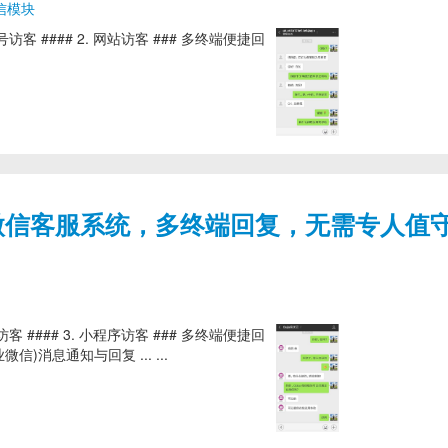
信模块
众号访客 #### 2. 网站访客 ### 多终端便捷回
能微信客服系统，多终端回复，无需专人值
站访客 #### 3. 小程序访客 ### 多终端便捷回
信)消息通知与回复 ... ...