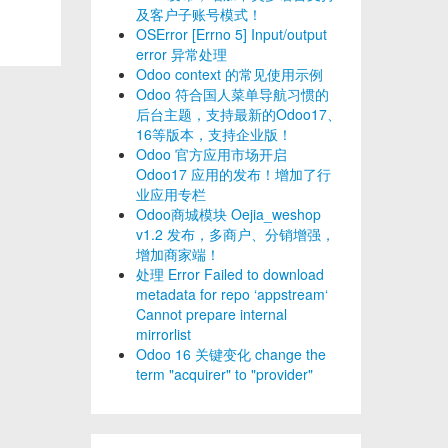
及客户子账号模式！
OSError [Errno 5] Input/output
error 异常处理
Odoo context 的常见使用示例
Odoo 符合国人菜单导航习惯的
后台主题，支持最新的Odoo17、
16等版本，支持企业版！
Odoo 官方应用市场开启
Odoo17 应用的发布！增加了行
业应用专栏
Odoo商城模块 Oejia_weshop
v1.2 发布，多商户、分销增强，
增加商家端！
处理 Error Failed to download
metadata for repo ‘appstream‘
Cannot prepare internal
mirrorlist
Odoo 16 关键变化 change the
term "acquirer" to "provider"