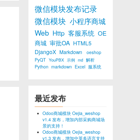
微信模块发布记录
微信模块
小程序商城
Web
Http
客服系统
OE
商城
审批OA
HTML5
DjangoX
Markdown
oeshop
PyQT
解析
YouPBX
示例
md
Python
markdown
Excel
服系统
最近发布
Odoo商城模块 Oejia_weshop
v1.4 发布，增加内部采购商城场
景的支持！
Odoo商城模块 Oejia_weshop
v1.3 发布，增加中英多语言支持