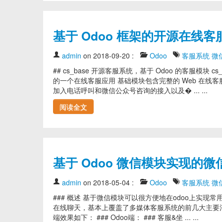
基于 Odoo 框架的开源在线客
admin
on 2018-09-20
:
Odoo
客服系统
微
## cs_base 开源客服系统，基于 Odoo 的客服模块 c
的一个在线客服应用 基础模块包含完整的 Web 在线
加入电话呼叫和微信公众号咨询的接入以及� ... ...
阅读全文
基于 Odoo 微信模块实现的
admin
on 2018-05-04
:
Odoo
客服系统
微
### 概述 基于微信模块可以很方便地在odoo上实现常用的
在线聊天，基本上覆盖了多媒体客服系统的前几大主要消
端效果如下： ### Odoo端： ### 客服&坐 ... ...