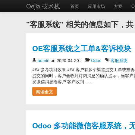
Oejia 技术栈
首页
应用市场
方案
O
"客服系统" 相关的信息如下，共 
OE客服系统之工单&客诉模块
admin
on 2020-04-20
:
Odoo
客服系统
### 参考功能效果 ### 客户有多个渠道提交工单或投
提交的同时，客户会收到订阅消息的确认提示，当客户
发微信消息给客户 客户收到 ... ...
阅读全文
Odoo 多功能微信客服系统