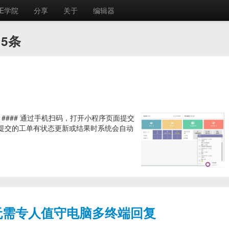
E学院
分享
关于
编辑器
5条
诉 #### 通过手机扫码，打开小程序页面提交
提交的工单有状态更新或结果时系统会自动
，无需专人值守电脑多终端回复