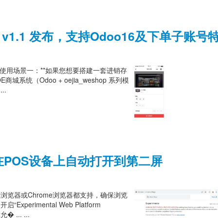
op v1.1 发布，支持Odoo16及下单子账号
系统 **使用场景一：**如果您想要搭建一套进销存
统（Odoo + oejia_weshop 系列模
..
现在POS设备上自动打开到第二屏
e浏览器或Chrome浏览器都支持，确保浏览
xperimental Web Platform
... ...