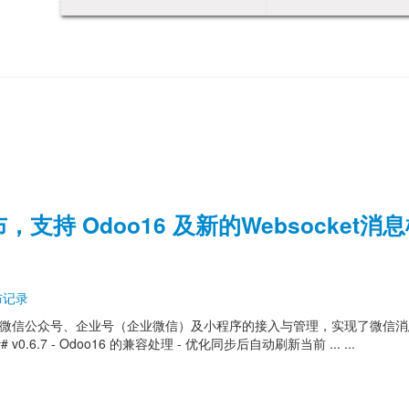
 发布，支持 Odoo16 及新的Websocket消
布记录
模块，提供了对微信公众号、企业号（企业微信）及小程序的接入与管理，实现了微信
6.7 - Odoo16 的兼容处理 - 优化同步后自动刷新当前 ... ...