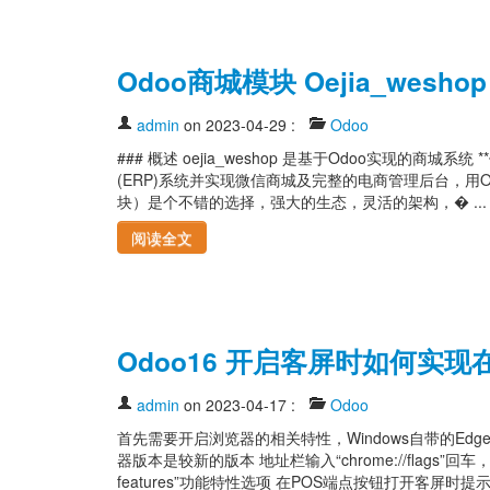
Odoo商城模块 Oejia_wesh
admin
on 2023-04-29
:
Odoo
### 概述 oejia_weshop 是基于Odoo实现的商城
(ERP)系统并实现微信商城及完整的电商管理后台，用OE商城系
块）是个不错的选择，强大的生态，灵活的架构，� ... .
阅读全文
Odoo16 开启客屏时如何实
admin
on 2023-04-17
:
Odoo
首先需要开启浏览器的相关特性，Windows自带的Edg
器版本是较新的版本 地址栏输入“chrome://flags”回车，开启“E
features”功能特性选项 在POS端点按钮打开客屏时提示允� 