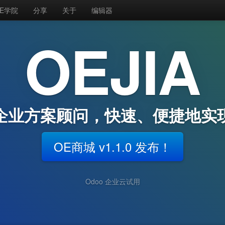
E学院
分享
关于
编辑器
OEJIA
企业方案顾问，快速、便捷地实
OE商城 v1.1.0 发布！
Odoo 企业云试用