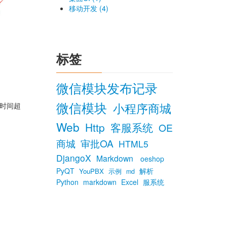
移动开发 (4)
标签
微信模块发布记录
微信模块
小程序商城
执行时间超
Web
Http
客服系统
OE
商城
审批OA
HTML5
DjangoX
Markdown
oeshop
PyQT
解析
YouPBX
示例
md
Python
markdown
Excel
服系统