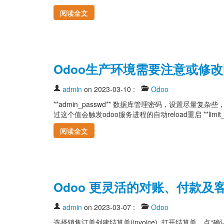
阅读全文
Odoo生产环境需要注意或修
admin
on 2023-03-10
:
Odoo
**admin_passwd** 数据库管理密码，设置尽量复杂些，
过这个值会触发odoo服务进程的自动reload重启 **limit_tim
阅读全文
Odoo 更灵活的对账、付款及
admin
on 2023-03-07
:
Odoo
选择销售订单创建结算单(invoice), 打开结算单，点“