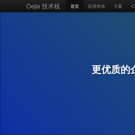
Oejia 技术栈
首页
应用市场
方案
O
更优质的