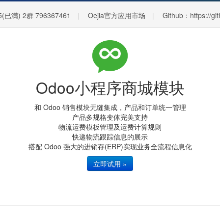
5(已满) 2群 796367461
Oejia官方应用市场
Github：https://gi
Odoo小程序商城模块
和 Odoo 销售模块无缝集成，产品和订单统一管理
产品多规格变体完美支持
物流运费模板管理及运费计算规则
快递物流跟踪信息的展示
搭配 Odoo 强大的进销存(ERP)实现业务全流程信息化
立即试用 »