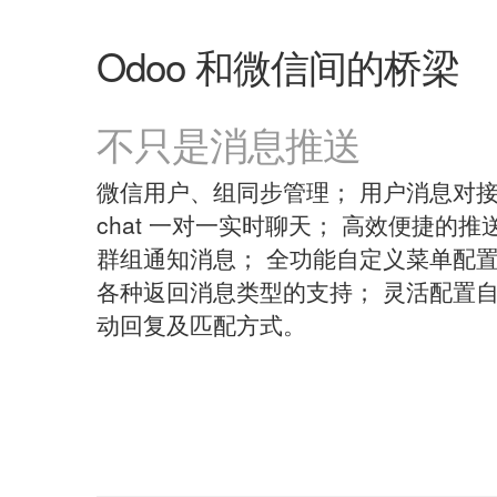
Odoo 和微信间的桥梁
不只是消息推送
微信用户、组同步管理； 用户消息对
chat 一对一实时聊天； 高效便捷的推
群组通知消息； 全功能自定义菜单配置
各种返回消息类型的支持； 灵活配置
动回复及匹配方式。