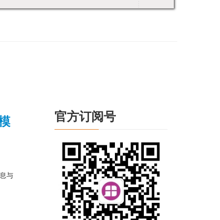
官方订阅号
息模
消息与