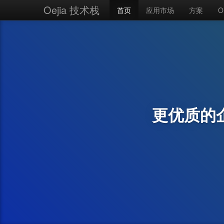
Oejia 技术栈
首页
应用市场
方案
O
更优质的