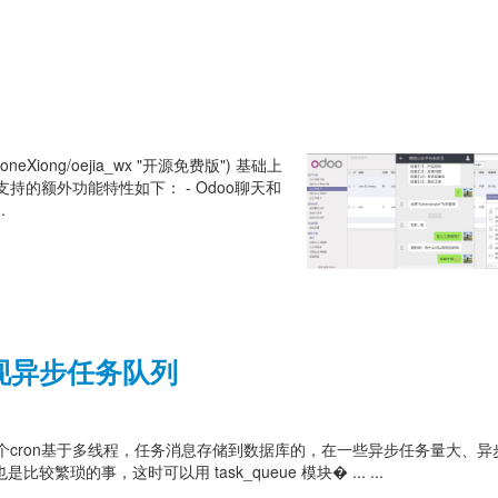
JoneXiong/oejia_wx "开源免费版") 基础上
的额外功能特性如下： - Odoo聊天和
.
e实现异步任务队列
务，这个cron基于多线程，任务消息存储到数据库的，在一些异步任务量大、
繁琐的事，这时可以用 task_queue 模块� ... ...