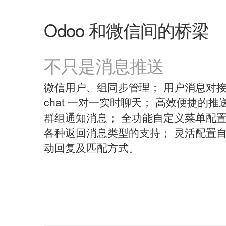
Odoo 和微信间的桥梁
不只是消息推送
微信用户、组同步管理； 用户消息对
chat 一对一实时聊天； 高效便捷的推
群组通知消息； 全功能自定义菜单配置
各种返回消息类型的支持； 灵活配置
动回复及匹配方式。