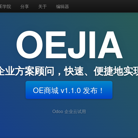
E学院
分享
关于
编辑器
OEJIA
企业方案顾问，快速、便捷地实
OE商城 v1.1.0 发布！
Odoo 企业云试用