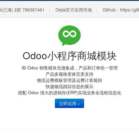
5(已满) 2群 796367461
Oejia官方应用市场
Github：https://gi
Odoo小程序商城模块
和 Odoo 销售模块无缝集成，产品和订单统一管理
产品多规格变体完美支持
物流运费模板管理及运费计算规则
快递物流跟踪信息的展示
搭配 Odoo 强大的进销存(ERP)实现业务全流程信息化
立即试用 »