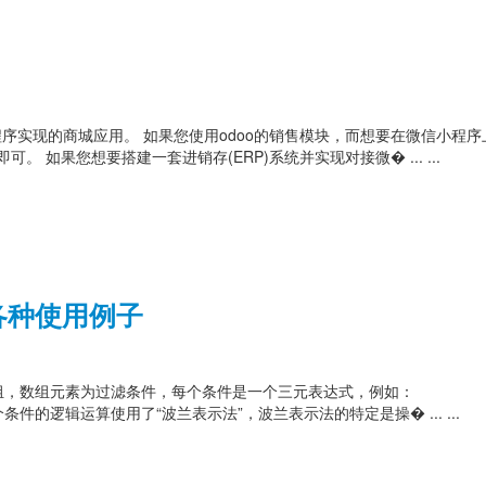
doo 对接微信小程序实现的商城应用。 如果您使用odoo的销售模块，而想要在微信小程
块即可。 如果您想要搭建一套进销存(ERP)系统并实现对接微� ... ...
及各种使用例子
一个数组，数组元素为过滤条件，每个条件是一个三元表达式，例如：
1,2,3])] domain多个条件的逻辑运算使用了“波兰表示法”，波兰表示法的特定是操� ... ...