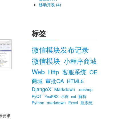
移动开发 (4)
标签
微信模块发布记录
微信模块
小程序商城
Web
Http
客服系统
OE
商城
审批OA
HTML5
DjangoX
Markdown
oeshop
PyQT
解析
YouPBX
示例
md
Python
markdown
Excel
服系统
异步要求