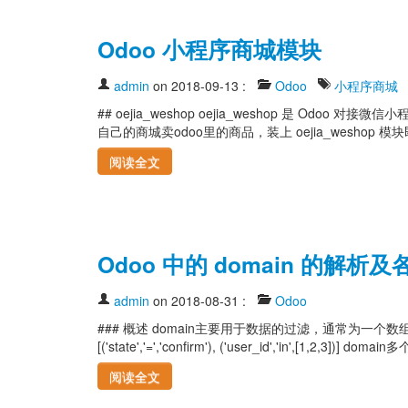
Odoo 小程序商城模块
admin
on 2018-09-13
:
Odoo
小程序商城
## oejia_weshop oejia_weshop 是 O
自己的商城卖odoo里的商品，装上 oejia_weshop 模
阅读全文
Odoo 中的 domain 的解析
admin
on 2018-08-31
:
Odoo
### 概述 domain主要用于数据的过滤，通常为
[('state','=','confirm'), ('user_id','in',[
阅读全文