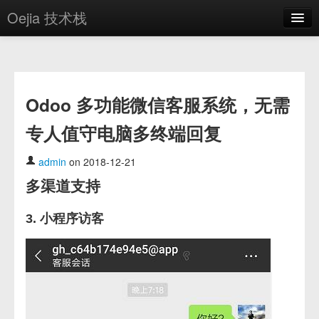
Oejia 技术栈
首页
应用市场
Odoo 多功能微信客服系统，无需
方案
专人值守电脑多终端回复
OE学院
分享
admin
on 2018-12-21
多渠道支持
关于
编辑器
3. 小程序访客
登录