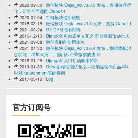
2020-09-30 :
微信模块 Oejia_wx v0.6.3 发布，多项兼容优
化，即将全面适配 Odoo14
2020-07-04 :
钉钉模块使用说明
2018-03-15 :
微信模块 Oejia_wx v0.5 发布，支持 Odoo11
2021-06-24 :
OE CRM 使用说明
2016-12-19 :
DjangoX Ajax表单交互之“部分更新”patch式
2021-09-08 :
微信客服的使用体验
2021-04-30 :
微信模块 Oejia_wx v0.6.4 发布，增强模板消
息功能，增加hr员工、部门和企业微信的协同
2016-01-25 :
DjangoX 入口启动脚本简析
2019-01-30 :
Odoo后端性能优化之—取消当访问页面404
时对ir.attachment表的查询
2017-03-19 :
Log
官方订阅号