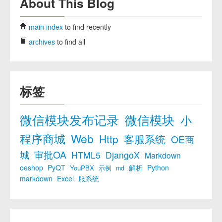
About This Blog
main index
to find recently
archives
to find all
标签
微信模块发布记录
微信模块
小
程序商城
Web
Http
客服系统
OE商
城
审批OA
HTML5
DjangoX
Markdown
oeshop
PyQT
解析
Python
YouPBX
示例
md
markdown
Excel
服系统