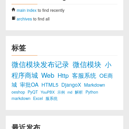
main index
to find recently
archives
to find all
标签
微信模块发布记录
微信模块
小
程序商城
Web
Http
客服系统
OE商
城
审批OA
HTML5
DjangoX
Markdown
oeshop
PyQT
解析
Python
YouPBX
示例
md
markdown
Excel
服系统
最近发布