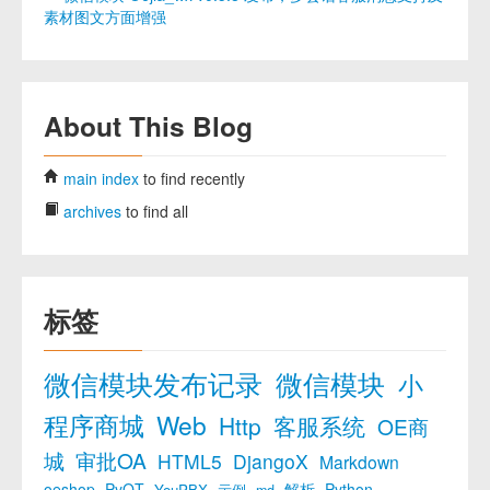
素材图文方面增强
About This Blog
main index
to find recently
archives
to find all
标签
微信模块发布记录
微信模块
小
程序商城
Web
Http
客服系统
OE商
城
审批OA
HTML5
DjangoX
Markdown
oeshop
PyQT
解析
Python
YouPBX