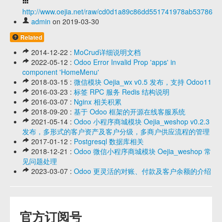
http://www.oejia.net/raw/cd0d1a89c86dd551741978ab5378688
admin
on 2019-03-30
Related
2014-12-22 :
MoCrud详细说明文档
2022-05-12 :
Odoo Error Invalid Prop 'apps' in
component 'HomeMenu'
2018-03-15 :
微信模块 Oejia_wx v0.5 发布，支持 Odoo11
2016-03-23 :
标签 RPC 服务 Redis 结构说明
2016-03-07 :
Nginx 相关积累
2018-09-20 :
基于 Odoo 框架的开源在线客服系统
2021-05-14 :
Odoo 小程序商城模块 Oejia_weshop v0.2.3
发布，多形式的客户资产及客户分级，多商户供应流程的管理
2017-01-12 :
Postgresql 数据库相关
2018-12-21 :
Odoo 微信小程序商城模块 Oejia_weshop 常
见问题处理
2023-03-07 :
Odoo 更灵活的对账、付款及客户余额的介绍
官方订阅号