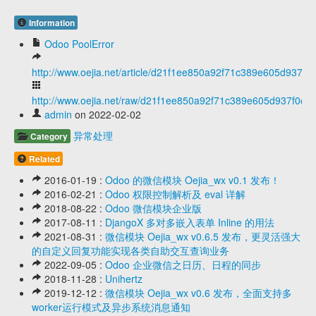
Information
Odoo PoolError
http://www.oejia.net/article/d21f1ee850a92f71c389e605d937f0
http://www.oejia.net/raw/d21f1ee850a92f71c389e605d937f0c8
admin
on 2022-02-02
异常处理
Category
Related
2016-01-19 :
Odoo 的微信模块 Oejia_wx v0.1 发布！
2016-02-21 :
Odoo 权限控制解析及 eval 详解
2018-08-22 :
Odoo 微信模块企业版
2017-08-11 :
DjangoX 多对多嵌入表单 Inline 的用法
2021-08-31 :
微信模块 Oejia_wx v0.6.5 发布，更灵活强大
的自定义回复功能实现各类自助交互查询业务
2022-09-05 :
Odoo 企业微信之日历、日程的同步
2018-11-28 :
Unihertz
2019-12-12 :
微信模块 Oejia_wx v0.6 发布，全面支持多
worker运行模式及异步系统消息通知