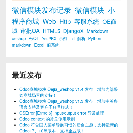
微信模块发布记录
微信模块
小
程序商城
Web
Http
客服系统
OE商
城
审批OA
HTML5
DjangoX
Markdown
oeshop
PyQT
解析
Python
YouPBX
示例
md
markdown
Excel
服系统
最近发布
Odoo商城模块 Oejia_weshop v1.4 发布，增加内部采
购商城场景的支持！
Odoo商城模块 Oejia_weshop v1.3 发布，增加中英多
语言支持及客户子账号模式！
OSError [Errno 5] Input/output error 异常处理
Odoo context 的常见使用示例
Odoo 符合国人菜单导航习惯的后台主题，支持最新的
Odoo17、16等版本，支持企业版！