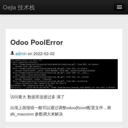
Oejia 技术栈
首页
应用市场
Odoo PoolError
方案
OE学院
admin
on 2022-02-02
分享
关于
编辑器
访问量大 数据库连接过多 满了
登录
出现上面报错一般可以通过调整odoo的conf配置文件，将
db_maxconn 参数调大来解决