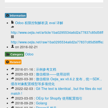
Information
Odoo 权限控制解析及 eval 详解
http://www.oejia.net/article/1ba0295534a6d2a77837c85d58fffe
http://www.oejia.net/raw/1ba0295534a6d2a77837c85d58fffe24
on 2016-02-21
Odoo
Category
Related
2016-01-16 :
示例参考文档
2020-03-03 :
微信模块——使用说明
2020-03-30 :
微信模块 Oejia_wx v0.6.2 发布，统一SDK，
缓存对象配置模型等多项优化
2022-02-03 :
Git The text is identical , but the files do not
match !
2023-03-05 :
OErp for Shopify 使用配置指引
2018-09-29 :
Golang
2016-02-26 :
DjangoX 相关