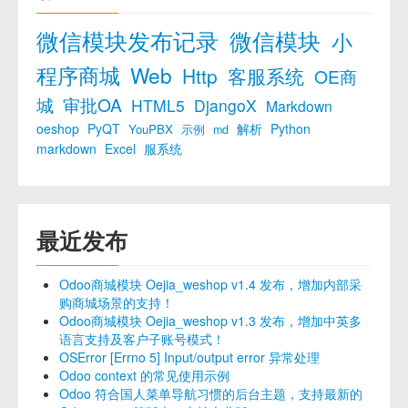
微信模块发布记录
微信模块
小
程序商城
Web
Http
客服系统
OE商
城
审批OA
HTML5
DjangoX
Markdown
oeshop
PyQT
解析
Python
YouPBX
示例
md
markdown
Excel
服系统
最近发布
Odoo商城模块 Oejia_weshop v1.4 发布，增加内部采
购商城场景的支持！
Odoo商城模块 Oejia_weshop v1.3 发布，增加中英多
语言支持及客户子账号模式！
OSError [Errno 5] Input/output error 异常处理
Odoo context 的常见使用示例
Odoo 符合国人菜单导航习惯的后台主题，支持最新的