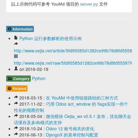
以上示例代码可参考 YouMd 项目的
server.py
文件
Information
Python 运行参数解析的使用示例
http://www.oejia.net/article/5fd95585d1282ce99b78d8fd55587f
http://www.oejia.net/raw/5fd95585d1282ce99b78d8fd55587fc9
on 2016-02-19
Python
Category
Related
2018-03-15 :
在 YouMd 中使用链接跳转的三种方式
2017-11-02 :
巧用 Odoo act_window 的 flags实现一些个
性化的视图控制
2018-05-04 :
微信模块 Oejia_wx v0.5.1 发布，优化聊天会
话缓存及多db模式的支持
2018-10-24 :
Odoo 12 账号相关的变化
2016-06-13 :
DjangoX 的菜单控制与配置