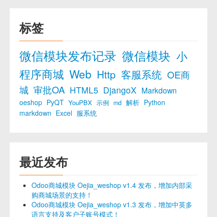
标签
微信模块发布记录
微信模块
小
程序商城
Web
Http
客服系统
OE商
城
审批OA
HTML5
DjangoX
Markdown
oeshop
PyQT
解析
Python
YouPBX
示例
md
markdown
Excel
服系统
最近发布
Odoo商城模块 Oejia_weshop v1.4 发布，增加内部采
购商城场景的支持！
Odoo商城模块 Oejia_weshop v1.3 发布，增加中英多
语言支持及客户子账号模式！