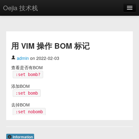
Oejia 技术栈
首页
应用市场
用 VIM 操作 BOM 标记
方案
OE学院
admin
on 2022-02-03
查看是否有BOM
分享
:set bomb?
关于
添加BOM
:set bomb
编辑器
去掉BOM
登录
:set nobomb
Information