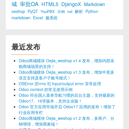
城
审批OA
HTML5
DjangoX
Markdown
oeshop
PyQT
解析
Python
YouPBX
示例
md
markdown
Excel
服系统
最近发布
Odoo商城模块 Oejia_weshop v1.4 发布，增加内部采
购商城场景的支持！
Odoo商城模块 Oejia_weshop v1.3 发布，增加中英多
语言支持及客户子账号模式！
OSError [Errno 5] Input/output error 异常处理
Odoo context 的常见使用示例
Odoo 符合国人菜单导航习惯的后台主题，支持最新的
Odoo17、16等版本，支持企业版！
Odoo 官方应用市场开启 Odoo17 应用的发布！增加了
行业应用专栏
Odoo商城模块 Oejia_weshop v1.2 发布，多商户、分
销增强，增加商家端！