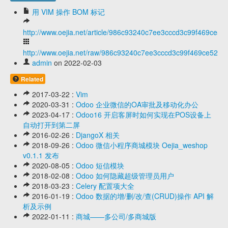
用 VIM 操作 BOM 标记
http://www.oejia.net/article/986c93240c7ee3cccd3c99f469ce52
http://www.oejia.net/raw/986c93240c7ee3cccd3c99f469ce5208
admin
on 2022-02-03
Related
2017-03-22 :
Vim
2020-03-31 :
Odoo 企业微信的OA审批及移动化办公
2023-04-17 :
Odoo16 开启客屏时如何实现在POS设备上
自动打开到第二屏
2016-02-26 :
DjangoX 相关
2018-09-26 :
Odoo 微信小程序商城模块 Oejia_weshop
v0.1.1 发布
2020-08-05 :
Odoo 短信模块
2018-02-08 :
Odoo 如何隐藏超级管理员用户
2018-03-23 :
Celery 配置项大全
2016-01-19 :
Odoo 数据的增/删/改/查(CRUD)操作 API 解
析及示例
2022-01-11 :
商城——多公司/多商城版