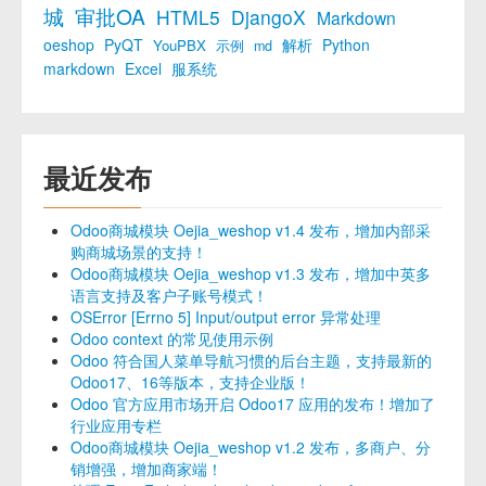
城
审批OA
HTML5
DjangoX
Markdown
oeshop
PyQT
解析
Python
YouPBX
示例
md
markdown
Excel
服系统
最近发布
Odoo商城模块 Oejia_weshop v1.4 发布，增加内部采
购商城场景的支持！
Odoo商城模块 Oejia_weshop v1.3 发布，增加中英多
语言支持及客户子账号模式！
OSError [Errno 5] Input/output error 异常处理
Odoo context 的常见使用示例
Odoo 符合国人菜单导航习惯的后台主题，支持最新的
Odoo17、16等版本，支持企业版！
Odoo 官方应用市场开启 Odoo17 应用的发布！增加了
行业应用专栏
Odoo商城模块 Oejia_weshop v1.2 发布，多商户、分
销增强，增加商家端！