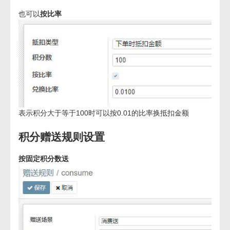
也可以
按比率
表示积分大于等于100时可以按0.01的比率换抵扣金额
积分赠送规则设置
按固定积分数送