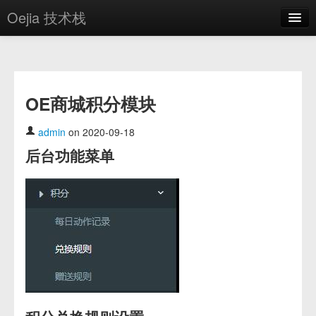
Oejia 技术栈
首页
应用市场
OE商城积分模块
方案
OE学院
admin
on 2020-09-18
后台功能菜单
分享
关于
编辑器
登录