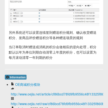
另外系统还可以设置连续签到赠送积分规则、确认收货赠送
积分、发商品评价赠送积分等各种赠送场景的规则
当订单取消时赠送或消耗的积分会做相应的逆向处理，积分
默认以年为单位到期自动清零上年度的积分，也可以设置为
每月滚动清零一年到期的积分
Information
OE商城积分模块
http://www.oejia.net/article/cf86bcd78fd9fb9556c48f13325f860b
http://www.oejia.net/raw/cf86bcd78fd9fb9556c48f13325f860b