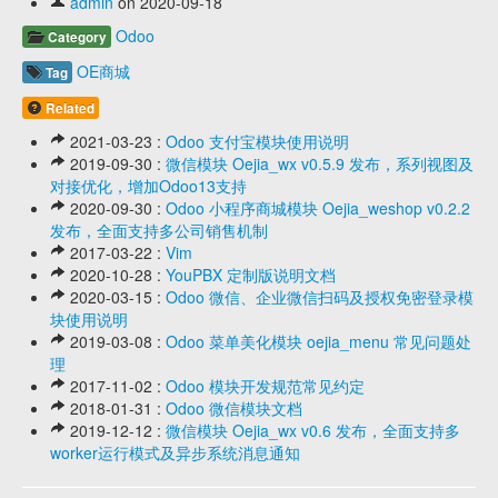
admin
on 2020-09-18
Odoo
Category
OE商城
Tag
Related
2021-03-23 :
Odoo 支付宝模块使用说明
2019-09-30 :
微信模块 Oejia_wx v0.5.9 发布，系列视图及
对接优化，增加Odoo13支持
2020-09-30 :
Odoo 小程序商城模块 Oejia_weshop v0.2.2
发布，全面支持多公司销售机制
2017-03-22 :
Vim
2020-10-28 :
YouPBX 定制版说明文档
2020-03-15 :
Odoo 微信、企业微信扫码及授权免密登录模
块使用说明
2019-03-08 :
Odoo 菜单美化模块 oejia_menu 常见问题处
理
2017-11-02 :
Odoo 模块开发规范常见约定
2018-01-31 :
Odoo 微信模块文档
2019-12-12 :
微信模块 Oejia_wx v0.6 发布，全面支持多
worker运行模式及异步系统消息通知