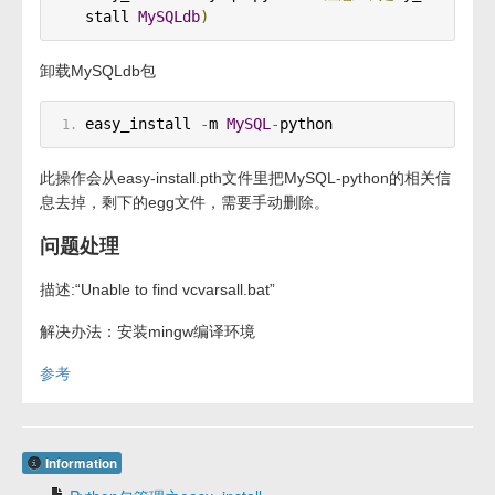
stall 
MySQLdb
)
卸载MySQLdb包
easy_install 
-
m 
MySQL
-
python
此操作会从easy-install.pth文件里把MySQL-python的相关信
息去掉，剩下的egg文件，需要手动删除。
问题处理
描述:“Unable to find vcvarsall.bat”
解决办法：安装mingw编译环境
参考
Information