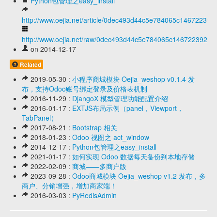
Python包管理之easy_install
http://www.oejia.net/article/0dec493d44c5e784065c146722392
http://www.oejia.net/raw/0dec493d44c5e784065c1467223923e
on 2014-12-17
Related
2019-05-30 :
小程序商城模块 Oejia_weshop v0.1.4 发
布，支持Odoo账号绑定登录及价格表机制
2016-11-29 :
DjangoX 模型管理功能配置介绍
2016-01-17 :
EXTJS布局示例（panel，Viewport，
TabPanel）
2017-08-21 :
Bootstrap 相关
2018-01-23 :
Odoo 视图之 act_window
2014-12-17 :
Python包管理之easy_install
2021-01-17 :
如何实现 Odoo 数据每天备份到本地存储
2022-02-09 :
商城——多商户版
2023-09-28 :
Odoo商城模块 Oejia_weshop v1.2 发布，多
商户、分销增强，增加商家端！
2016-03-03 :
PyRedisAdmin