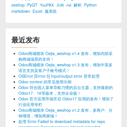
oeshop
PyQT
解析
Python
YouPBX
示例
md
markdown
Excel
服系统
最近发布
Odoo商城模块 Oejia_weshop v1.4 发布，增加内部采
购商城场景的支持！
Odoo商城模块 Oejia_weshop v1.3 发布，增加中英多
语言支持及客户子账号模式！
OSError [Errno 5] Input/output error 异常处理
Odoo context 的常见使用示例
Odoo 符合国人菜单导航习惯的后台主题，支持最新的
Odoo17、16等版本，支持企业版！
Odoo 官方应用市场开启 Odoo17 应用的发布！增加了
行业应用专栏
Odoo商城模块 Oejia_weshop v1.2 发布，多商户、分
销增强，增加商家端！
处理 Error Failed to download metadata for repo