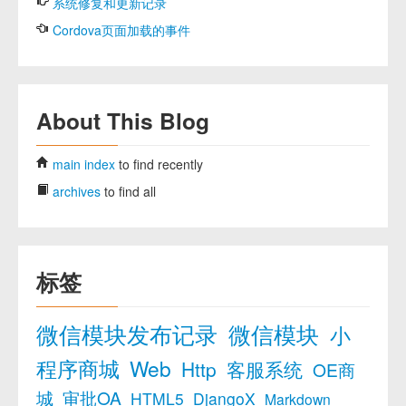
系统修复和更新记录
Cordova页面加载的事件
About This Blog
main index
to find recently
archives
to find all
标签
微信模块发布记录
微信模块
小
程序商城
Web
Http
客服系统
OE商
城
审批OA
HTML5
DjangoX
Markdown