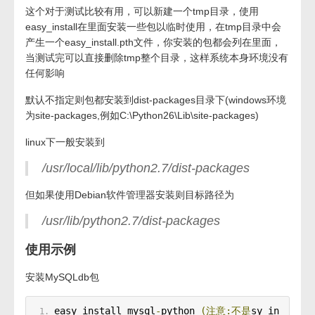
这个对于测试比较有用，可以新建一个tmp目录，使用
easy_install在里面安装一些包以临时使用，在tmp目录中会
产生一个easy_install.pth文件，你安装的包都会列在里面，
当测试完可以直接删除tmp整个目录，这样系统本身环境没有
任何影响
默认不指定则包都安装到dist-packages目录下(windows环境
为site-packages,例如C:\Python26\Lib\site-packages)
linux下一般安装到
/usr/local/lib/python2.7/dist-packages
但如果使用Debian软件管理器安装则目标路径为
/usr/lib/python2.7/dist-packages
使用示例
安装MySQLdb包
easy_install mysql
-
python 
(注意:不是
sy_in