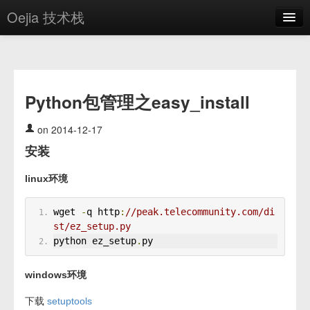
Oejia 技术栈
首页
应用市场
Python包管理之easy_install
方案
OE学院
on 2014-12-17
安装
分享
linux环境
关于
编辑器
wget 
-
q http
:
//peak.telecommunity.com/di
st/ez_setup.py
python ez_setup
.
py
登录
windows环境
下载
setuptools