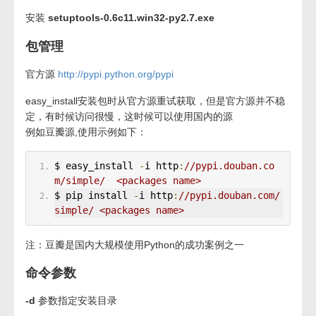
安装
setuptools-0.6c11.win32-py2.7.exe
包管理
官方源
http://pypi.python.org/pypi
easy_install安装包时从官方源重试获取，但是官方源并不稳
定，有时候访问很慢，这时候可以使用国内的源
例如豆瓣源,使用示例如下：
$ easy_install 
-
i http
:
//pypi.douban.co
m/simple/  <packages name> 
$ pip install 
-
i http
:
//pypi.douban.com/
simple/ <packages name>
注：豆瓣是国内大规模使用Python的成功案例之一
命令参数
-d
参数指定安装目录