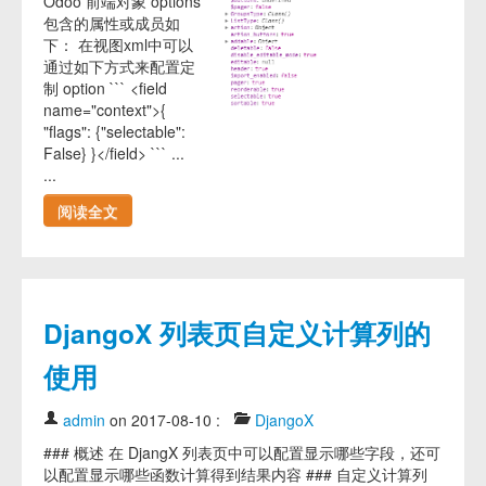
Odoo 前端对象 options
包含的属性或成员如
下： 在视图xml中可以
通过如下方式来配置定
制 option ``` <field
name="context">{
"flags": {"selectable":
False} }</field> ``` ...
...
阅读全文
DjangoX 列表页自定义计算列的
使用
admin
on 2017-08-10
:
DjangoX
### 概述 在 DjangX 列表页中可以配置显示哪些字段，还可
以配置显示哪些函数计算得到结果内容 ### 自定义计算列