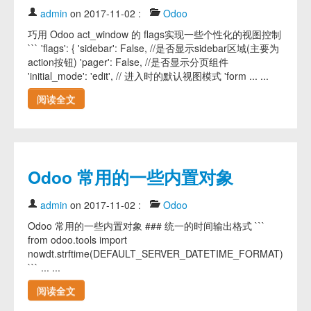
admin
on 2017-11-02
:
Odoo
巧用 Odoo act_window 的 flags实现一些个性化的视图控制
``` 'flags': { 'sidebar': False, //是否显示sidebar区域(主要为
action按钮) 'pager': False, //是否显示分页组件
'initial_mode': 'edit', // 进入时的默认视图模式 'form ... ...
阅读全文
Odoo 常用的一些内置对象
admin
on 2017-11-02
:
Odoo
Odoo 常用的一些内置对象 ### 统一的时间输出格式 ```
from odoo.tools import
nowdt.strftime(DEFAULT_SERVER_DATETIME_FORMAT)
``` ... ...
阅读全文