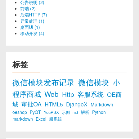
公告说明 (2)
前端 (2)
后端HTTP (7)
异常处理 (1)
桌面UI (1)
移动开发 (4)
标签
微信模块发布记录
微信模块
小
程序商城
Web
Http
客服系统
OE商
城
审批OA
HTML5
DjangoX
Markdown
oeshop
PyQT
解析
Python
YouPBX
示例
md
markdown
Excel
服系统