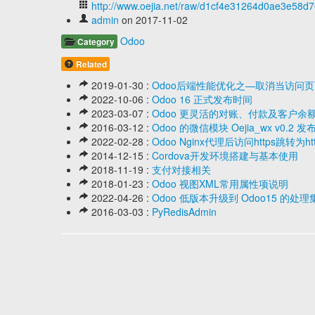
http://www.oejia.net/raw/d1cf4e31264d0ae3e58d
admin
on 2017-11-02
Odoo
Category
Related
2019-01-30 :
Odoo后端性能优化之—取消当访问页面40
2022-10-06 :
Odoo 16 正式发布时间
2023-03-07 :
Odoo 更灵活的对账、付款及客户余
2016-03-12 :
Odoo 的微信模块 Oejia_wx v0.2 发
2022-02-28 :
Odoo Nginx代理后访问https跳转为h
2014-12-15 :
Cordova开发环境搭建与基本使用
2018-11-19 :
支付对接相关
2018-01-23 :
Odoo 视图XML常用属性项说明
2022-04-26 :
Odoo 低版本升级到 Odoo15 的处理
2016-03-03 :
PyRedisAdmin