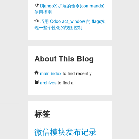
DjangoX 扩展的命令(commands)
使用指南
巧用 Odoo act_window 的 flags实
现一些个性化的视图控制
About This Blog
main index
to find recently
archives
to find all
标签
微信模块发布记录