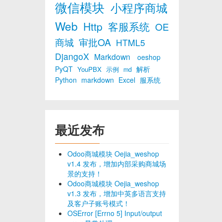
微信模块
小程序商城
Web
Http
客服系统
OE
商城
审批OA
HTML5
DjangoX
Markdown
oeshop
PyQT
解析
YouPBX
示例
md
Python
markdown
Excel
服系统
最近发布
Odoo商城模块 Oejia_weshop
v1.4 发布，增加内部采购商城场
景的支持！
Odoo商城模块 Oejia_weshop
v1.3 发布，增加中英多语言支持
及客户子账号模式！
OSError [Errno 5] Input/output