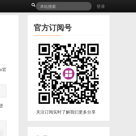
登录
官方订阅号
o官
进
关注订阅实时了解我们更多分享