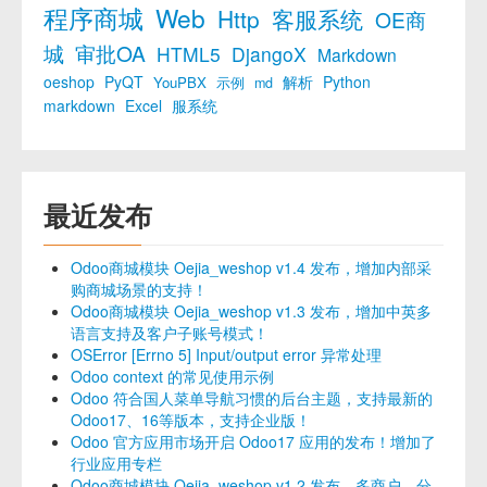
程序商城
Web
Http
客服系统
OE商
城
审批OA
HTML5
DjangoX
Markdown
oeshop
PyQT
解析
Python
YouPBX
示例
md
markdown
Excel
服系统
最近发布
Odoo商城模块 Oejia_weshop v1.4 发布，增加内部采
购商城场景的支持！
Odoo商城模块 Oejia_weshop v1.3 发布，增加中英多
语言支持及客户子账号模式！
OSError [Errno 5] Input/output error 异常处理
Odoo context 的常见使用示例
Odoo 符合国人菜单导航习惯的后台主题，支持最新的
Odoo17、16等版本，支持企业版！
Odoo 官方应用市场开启 Odoo17 应用的发布！增加了
行业应用专栏
Odoo商城模块 Oejia_weshop v1.2 发布，多商户、分