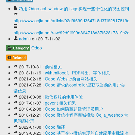
巧用 Odoo act_window 的 flags实现一些个性化的视图控制
http://www.oejia.net/article/92d9f699d364718d37f62817819c2c
http://www.oejia.net/raw/92d9f699d364718d37f62817819c2cbd
admin
on 2017-11-02
Odoo
Category
Related
2017-10-31 :
前端相关
2018-11-19 :
wkhtmltopdf、PDF导出、字体相关
2021-02-18 :
Odoo Website前台网站相关
2021-07-28 :
Odoo 请求的controller里获取当前的用户会
话信息
2021-09-08 :
微信客服的使用体验
2017-01-07 :
gevent 相关积累
2018-02-08 :
Odoo 如何隐藏超级管理员用户
2018-12-21 :
Odoo 微信小程序商城模块 Oejia_weshop 常
见问题处理
2022-01-08 :
Odoo 翻译
2019-03-25 :
Odoo 基于企业微信实现的自建应用审批流功