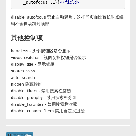
_autofocus':1}}
</field>
disable_autofocus 禁止自动聚焦，这样当页面比较长时点编
辑不会自动跳到顶部
其他控制项
headless - 头部按钮区是否显示
views_switcher - 视图切换按钮是否显示
display_title - 显示标题
search_view
auto_search
hidden 隐藏控制
disable_filters - 禁用搜索栏筛选
disable_groupby - 禁用搜索栏分组
disable_favorites - 禁用搜索栏收藏
disable_custom_filters 禁用自定义过滤
Information