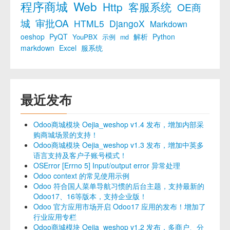
程序商城
Web
Http
客服系统
OE商
城
审批OA
HTML5
DjangoX
Markdown
oeshop
PyQT
解析
Python
YouPBX
示例
md
markdown
Excel
服系统
最近发布
Odoo商城模块 Oejia_weshop v1.4 发布，增加内部采
购商城场景的支持！
Odoo商城模块 Oejia_weshop v1.3 发布，增加中英多
语言支持及客户子账号模式！
OSError [Errno 5] Input/output error 异常处理
Odoo context 的常见使用示例
Odoo 符合国人菜单导航习惯的后台主题，支持最新的
Odoo17、16等版本，支持企业版！
Odoo 官方应用市场开启 Odoo17 应用的发布！增加了
行业应用专栏
Odoo商城模块 Oejia_weshop v1.2 发布，多商户、分