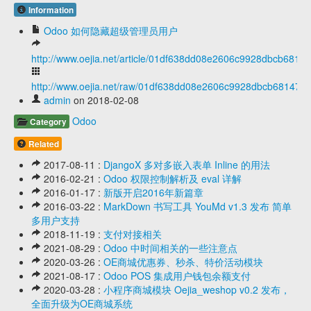
Information
Odoo 如何隐藏超级管理员用户
http://www.oejia.net/article/01df638dd08e2606c9928dbcb6814
http://www.oejia.net/raw/01df638dd08e2606c9928dbcb68147e
admin
on 2018-02-08
Odoo
Category
Related
2017-08-11 :
DjangoX 多对多嵌入表单 Inline 的用法
2016-02-21 :
Odoo 权限控制解析及 eval 详解
2016-01-17 :
新版开启2016年新篇章
2016-03-22 :
MarkDown 书写工具 YouMd v1.3 发布 简单
多用户支持
2018-11-19 :
支付对接相关
2021-08-29 :
Odoo 中时间相关的一些注意点
2020-03-26 :
OE商城优惠券、秒杀、特价活动模块
2021-08-17 :
Odoo POS 集成用户钱包余额支付
2020-03-28 :
小程序商城模块 Oejia_weshop v0.2 发布，
全面升级为OE商城系统