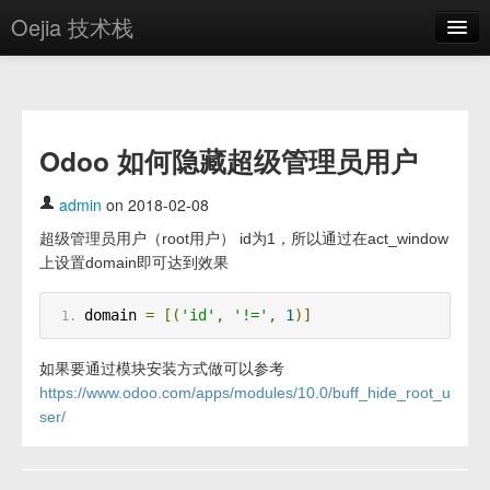
Oejia 技术栈
首页
应用市场
Odoo 如何隐藏超级管理员用户
方案
OE学院
admin
on 2018-02-08
超级管理员用户（root用户） id为1，所以通过在act_window
分享
上设置domain即可达到效果
关于
domain 
=
[(
'id'
,
'!='
,
1
)]
编辑器
如果要通过模块安装方式做可以参考
登录
https://www.odoo.com/apps/modules/10.0/buff_hide_root_u
ser/