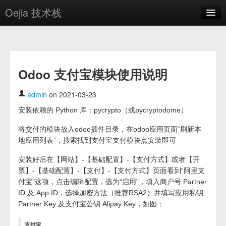
Oejia 技术栈
首页
应用市场
Odoo 支付宝模块使用说明
方案
OE学院
admin
on 2021-03-23
安装依赖的 Python 库：pycrypto（或pycryptodome）
分享
将交付的模块放入odoo插件目录，在odoo应用页面“刷新本
关于
地应用列表”，搜索找到支付宝支付模块点安装即可
编辑器
安装好后在【网站】-【基础配置】-【支付方式】或者【开
票】-【基础配置】-【支付】-【支付方式】页面看到“阿里支
登录
付宝”这项，点击编辑配置，选为“启用”，填入商户号 Partner
ID 及 App ID，选择加密方法（推荐RSA2）并填写应用私钥
Partner Key 及支付宝公钥 Alipay Key，如图：