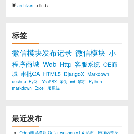
archives
to find all
标签
微信模块发布记录
微信模块
小
程序商城
Web
Http
客服系统
OE商
城
审批OA
HTML5
DjangoX
Markdown
oeshop
PyQT
解析
Python
YouPBX
示例
md
markdown
Excel
服系统
最近发布
Odoo商城模块 Oejia_weshop v1.4 发布，增加内部采