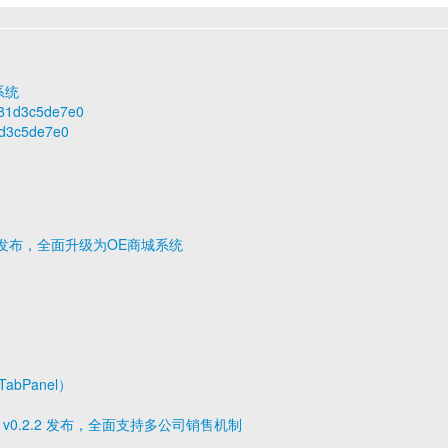
系统
be81d3c5de7e0
81d3c5de7e0
0.2 发布，全面升级为OE商城系统
TabPanel）
op v0.2.2 发布，全面支持多公司销售机制