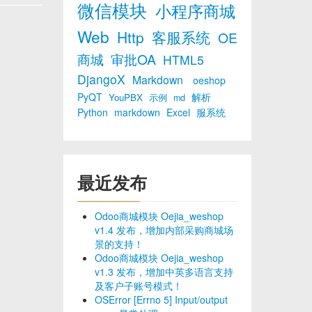
微信模块
小程序商城
Web
Http
客服系统
OE
商城
审批OA
HTML5
DjangoX
Markdown
oeshop
PyQT
解析
YouPBX
示例
md
Python
markdown
Excel
服系统
最近发布
Odoo商城模块 Oejia_weshop
v1.4 发布，增加内部采购商城场
景的支持！
Odoo商城模块 Oejia_weshop
v1.3 发布，增加中英多语言支持
及客户子账号模式！
OSError [Errno 5] Input/output