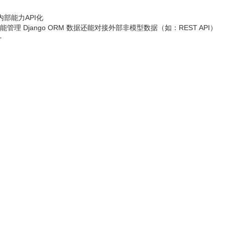
的内部能力API化
仅能管理 Django ORM 数据还能对接外部非模型数据（如：REST API）
+