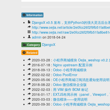
Information
DjangoX v0.5 发布，支持Python3的强大灵活后台
http://www.oejia.net/article/2e0fcc26f2f9fb51fa8
http://www.oejia.net/raw/2e0fcc26f2f9fb51fa8be
admin
on 2018-04-24
DjangoX
Category
Related
2020-03-28 :
小程序商城模块 Oejia_weshop v
2016-07-18 :
Nginx upstream 配置示例
2018-09-13 :
Odoo 小程序商城模块
2022-02-02 :
Odoo PoolError
2020-05-06 :
OE小程序商城订阅消息通知使用说明
2018-08-22 :
Odoo 微信模块企业版
2022-02-03 :
用 VIM 操作 BOM 标记
2016-01-17 :
EXTJS布局示例（panel，Viewport，
2020-03-03 :
微信模块——使用说明
2020-09-30 :
Odoo 小程序商城模块 Oejia_wesh