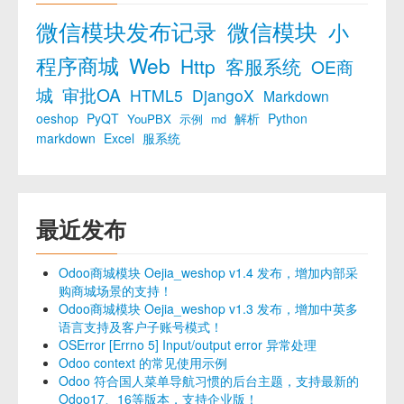
微信模块发布记录
微信模块
小
程序商城
Web
Http
客服系统
OE商
城
审批OA
HTML5
DjangoX
Markdown
oeshop
PyQT
解析
Python
YouPBX
示例
md
markdown
Excel
服系统
最近发布
Odoo商城模块 Oejia_weshop v1.4 发布，增加内部采
购商城场景的支持！
Odoo商城模块 Oejia_weshop v1.3 发布，增加中英多
语言支持及客户子账号模式！
OSError [Errno 5] Input/output error 异常处理
Odoo context 的常见使用示例
Odoo 符合国人菜单导航习惯的后台主题，支持最新的
Odoo17、16等版本，支持企业版！