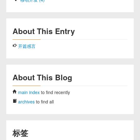
About This Entry
开篇感言
About This Blog
main index
to find recently
archives
to find all
标签