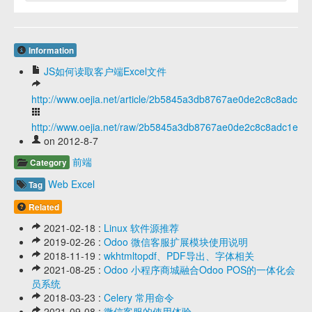
Information
JS如何读取客户端Excel文件
http://www.oejia.net/article/2b5845a3db8767ae0de2c8c8adc1e
http://www.oejia.net/raw/2b5845a3db8767ae0de2c8c8adc1ee5
on 2012-8-7
前端
Category
Web
Excel
Tag
Related
2021-02-18 :
Linux 软件源推荐
2019-02-26 :
Odoo 微信客服扩展模块使用说明
2018-11-19 :
wkhtmltopdf、PDF导出、字体相关
2021-08-25 :
Odoo 小程序商城融合Odoo POS的一体化会
员系统
2018-03-23 :
Celery 常用命令
2021-09-08 :
微信客服的使用体验