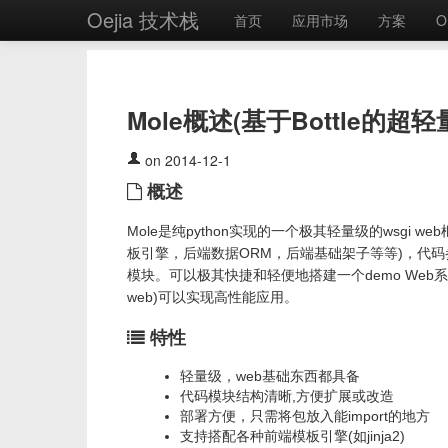
Oejia 技术栈
首页
应用市场
方案
O
Mole概述(基于Bottle的超
on 2014-12-1
概述
Mole是纯python实现的一个极其轻量级的wsgi 
板引擎，后端数据ORM，后端基础架子等等)，代码参考
模块。可以极其快捷和轻便地搭建一个demo Web系统
web)可以实现高性能应用。
特性
轻量级，web基础东西都具备
代码模块结构清晰,方便扩展或改造
部署方便，只需将包放入能import的地方
支持搭配各种前端模板引擎(如jinja2)