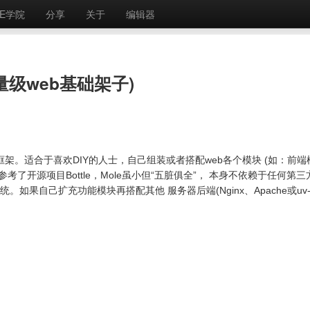
E学院
分享
关于
编辑器
轻量级web基础架子)
web框架。适合于喜欢DIY的人士，自己组装或者搭配web各个模块 (如：前端
了开源项目Bottle，Mole虽小但“五脏俱全”， 本身不依赖于任何第三
。如果自己扩充功能模块再搭配其他 服务器后端(Nginx、Apache或uv