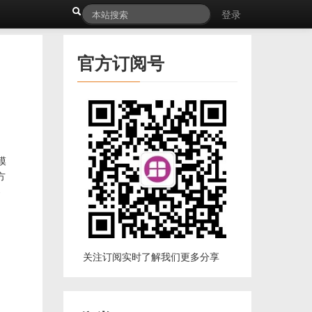
登录
官方订阅号
模
方
-
关注订阅实时了解我们更多分享