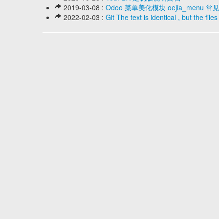
2019-03-08 :
Odoo 菜单美化模块 oejia_menu 
2022-02-03 :
Git The text is identical , but the file