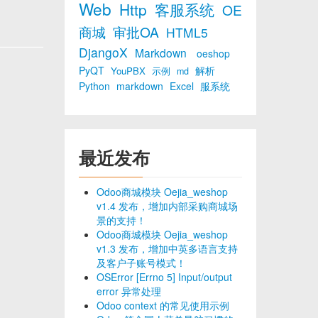
Web
Http
客服系统
OE
商城
审批OA
HTML5
DjangoX
Markdown
oeshop
PyQT
解析
YouPBX
示例
md
Python
markdown
Excel
服系统
最近发布
Odoo商城模块 Oejia_weshop
v1.4 发布，增加内部采购商城场
景的支持！
Odoo商城模块 Oejia_weshop
v1.3 发布，增加中英多语言支持
及客户子账号模式！
OSError [Errno 5] Input/output
error 异常处理
Odoo context 的常见使用示例