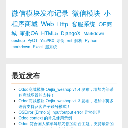
微信模块发布记录
微信模块
小
程序商城
Web
Http
客服系统
OE商
城
审批OA
HTML5
DjangoX
Markdown
oeshop
PyQT
解析
Python
YouPBX
示例
md
markdown
Excel
服系统
最近发布
Odoo商城模块 Oejia_weshop v1.4 发布，增加内部采
购商城场景的支持！
Odoo商城模块 Oejia_weshop v1.3 发布，增加中英多
语言支持及客户子账号模式！
OSError [Errno 5] Input/output error 异常处理
Odoo context 的常见使用示例
Odoo 符合国人菜单导航习惯的后台主题，支持最新的