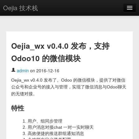
Oejia 技术栈
首页
应用市场
Oejia_wx v0.4.0 发布，支持
方案
Odoo10 的微信模块
OE学院
分享
admin
on 2016-12-16
Oejia_wx v0.4.0 发布了。Odoo 的微信模块，提供了对微信
关于
公众号和企业号的接入与管理，实现了微信消息与Odoo聊天
编辑器
的无缝对接。
特性
登录
用户、组同步管理
用户消息对接chat 一对一实时聊天
高效便捷的推送群组通知消息