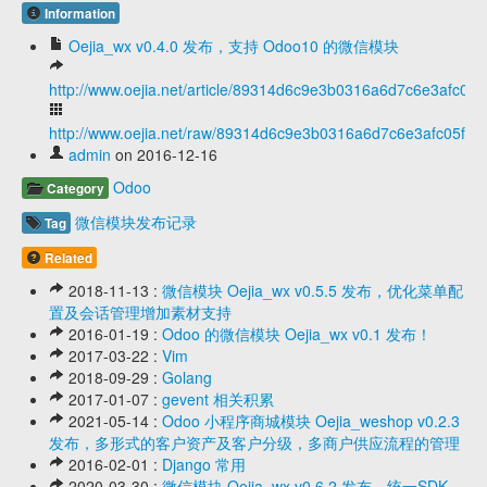
Information
Oejia_wx v0.4.0 发布，支持 Odoo10 的微信模块
http://www.oejia.net/article/89314d6c9e3b0316a6d7c6e3afc05f
http://www.oejia.net/raw/89314d6c9e3b0316a6d7c6e3afc05f2a
admin
on 2016-12-16
Odoo
Category
微信模块发布记录
Tag
Related
2018-11-13 :
微信模块 Oejia_wx v0.5.5 发布，优化菜单配
置及会话管理增加素材支持
2016-01-19 :
Odoo 的微信模块 Oejia_wx v0.1 发布！
2017-03-22 :
Vim
2018-09-29 :
Golang
2017-01-07 :
gevent 相关积累
2021-05-14 :
Odoo 小程序商城模块 Oejia_weshop v0.2.3
发布，多形式的客户资产及客户分级，多商户供应流程的管理
2016-02-01 :
Django 常用
2020-03-30 :
微信模块 Oejia_wx v0.6.2 发布，统一SDK，