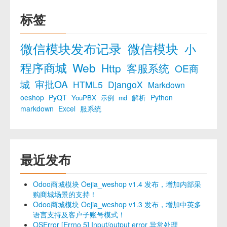
标签
微信模块发布记录
微信模块
小
程序商城
Web
Http
客服系统
OE商
城
审批OA
HTML5
DjangoX
Markdown
oeshop
PyQT
解析
Python
YouPBX
示例
md
markdown
Excel
服系统
最近发布
Odoo商城模块 Oejia_weshop v1.4 发布，增加内部采
购商城场景的支持！
Odoo商城模块 Oejia_weshop v1.3 发布，增加中英多
语言支持及客户子账号模式！
OSError [Errno 5] Input/output error 异常处理