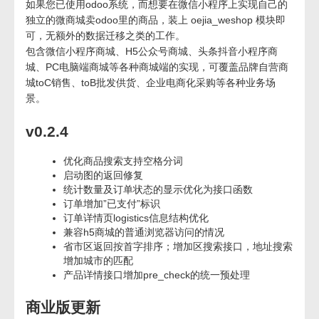
如果您已使用odoo系统，而想要在微信小程序上实现自己的
独立的微商城卖odoo里的商品，装上 oejia_weshop 模块即
可，无额外的数据迁移之类的工作。
包含微信小程序商城、H5公众号商城、头条抖音小程序商
城、PC电脑端商城等各种商城端的实现，可覆盖品牌自营商
城toC销售、toB批发供货、企业电商化采购等各种业务场
景。
v0.2.4
优化商品搜索支持空格分词
启动图的返回修复
统计数量及订单状态的显示优化为接口函数
订单增加”已支付”标识
订单详情页logistics信息结构优化
兼容h5商城的普通浏览器访问的情况
省市区返回按首字排序；增加区搜索接口，地址搜索
增加城市的匹配
产品详情接口增加pre_check的统一预处理
商业版更新