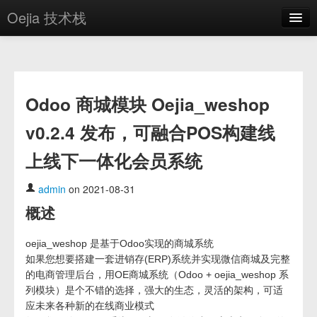
Oejia 技术栈
首页
应用市场
Odoo 商城模块 Oejia_weshop
方案
v0.2.4 发布，可融合POS构建线
OE学院
上线下一体化会员系统
分享
关于
admin
on 2021-08-31
概述
编辑器
oejia_weshop 是基于Odoo实现的商城系统
登录
如果您想要搭建一套进销存(ERP)系统并实现微信商城及完整
的电商管理后台，用OE商城系统（Odoo + oejia_weshop 系
列模块）是个不错的选择，强大的生态，灵活的架构，可适
应未来各种新的在线商业模式