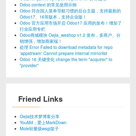
Odoo context 的常见使用示例
Odoo 符合国人菜单导航习惯的后台主题，支持最新的
Odoo17、16等版本，支持企业版！
Odoo 官方应用市场开启 Odoo17 应用的发布！增加了
行业应用专栏
Odoo商城模块 Oejia_weshop v1.2 发布，多商户、分
销增强，增加商家端！
处理 Error Failed to download metadata for repo
‘appstream‘ Cannot prepare internal mirrorlist
Odoo 16 关键变化 change the term "acquirer" to
"provider"
Friend Links
Oejia技术梦博客分享
YouMd，爱上MarkDown
Mole轻量级wsgi架子