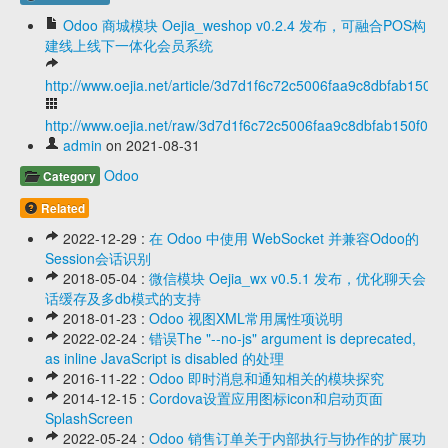
Odoo 商城模块 Oejia_weshop v0.2.4 发布，可融合POS构
建线上线下一体化会员系统
http://www.oejia.net/article/3d7d1f6c72c5006faa9c8dbfab150f0
http://www.oejia.net/raw/3d7d1f6c72c5006faa9c8dbfab150f01
admin
on 2021-08-31
Odoo
Category
Related
2022-12-29 :
在 Odoo 中使用 WebSocket 并兼容Odoo的
Session会话识别
2018-05-04 :
微信模块 Oejia_wx v0.5.1 发布，优化聊天会
话缓存及多db模式的支持
2018-01-23 :
Odoo 视图XML常用属性项说明
2022-02-24 :
错误The "--no-js" argument is deprecated,
as inline JavaScript is disabled 的处理
2016-11-22 :
Odoo 即时消息和通知相关的模块探究
2014-12-15 :
Cordova设置应用图标icon和启动页面
SplashScreen
2022-05-24 :
Odoo 销售订单关于内部执行与协作的扩展功