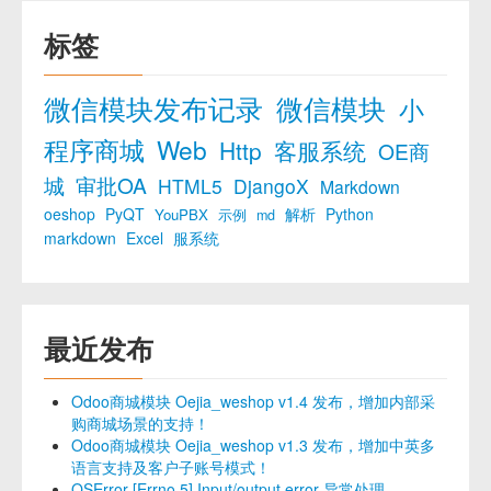
标签
微信模块发布记录
微信模块
小
程序商城
Web
Http
客服系统
OE商
城
审批OA
HTML5
DjangoX
Markdown
oeshop
PyQT
解析
Python
YouPBX
示例
md
markdown
Excel
服系统
最近发布
Odoo商城模块 Oejia_weshop v1.4 发布，增加内部采
购商城场景的支持！
Odoo商城模块 Oejia_weshop v1.3 发布，增加中英多
语言支持及客户子账号模式！
OSError [Errno 5] Input/output error 异常处理