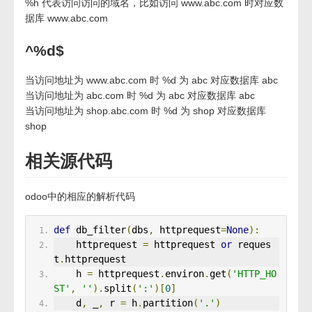
%h 代表访问访问的域名，比如访问 www.abc.com 时对应数
据库 www.abc.com
^%d$
当访问地址为 www.abc.com 时 %d 为 abc 对应数据库 abc
当访问地址为 abc.com 时 %d 为 abc 对应数据库 abc
当访问地址为 shop.abc.com 时 %d 为 shop 对应数据库
shop
相关源代码
odoo中的相应的解析代码
def
 db_filter
(
dbs
,
 httprequest
=
None
):
    httprequest 
=
 httprequest 
or
 reques
t
.
httprequest
    h 
=
 httprequest
.
environ
.
get
(
'HTTP_HO
ST'
,
''
).
split
(
':'
)[
0
]
    d
,
 _
,
 r 
=
 h
.
partition
(
'.'
)