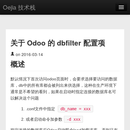
Oejia 技术栈
首页
应用市场
关于 Odoo 的 dbfilter 配置项
方案
OE学院
on 2016-03-14
概述
分享
关于
默认情况下首次访问odoo页面时，会要求选择要访问的数据
库，db中的所有库都会被列出来供选择，这种在生产环境下
编辑器
通常是不希望的看到，如果在启动时指定连接的数据库名可
以解决这个问题
登录
.conf文件中指定
db_name = xxx
或者启动命令加参数
-d xxx