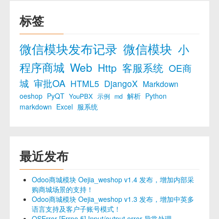
标签
微信模块发布记录
微信模块
小
程序商城
Web
Http
客服系统
OE商
城
审批OA
HTML5
DjangoX
Markdown
oeshop
PyQT
解析
Python
YouPBX
示例
md
markdown
Excel
服系统
最近发布
Odoo商城模块 Oejia_weshop v1.4 发布，增加内部采
购商城场景的支持！
Odoo商城模块 Oejia_weshop v1.3 发布，增加中英多
语言支持及客户子账号模式！
OSError [Errno 5] Input/output error 异常处理