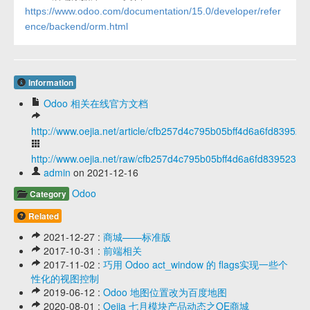
https://www.odoo.com/documentation/15.0/developer/refer
ence/backend/orm.html
Information
Odoo 相关在线官方文档
http://www.oejia.net/article/cfb257d4c795b05bff4d6a6fd839523f
http://www.oejia.net/raw/cfb257d4c795b05bff4d6a6fd839523f
admin
on 2021-12-16
Odoo
Category
Related
2021-12-27 :
商城——标准版
2017-10-31 :
前端相关
2017-11-02 :
巧用 Odoo act_window 的 flags实现一些个
性化的视图控制
2019-06-12 :
Odoo 地图位置改为百度地图
2020-08-01 :
Oejia 七月模块产品动态之OE商城