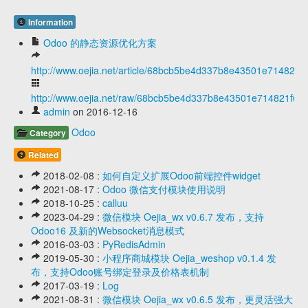
Information
Odoo 的静态资源优化方案
http://www.oejia.net/article/68bcb5be4d337b8e43501e714821f
http://www.oejia.net/raw/68bcb5be4d337b8e43501e714821f6b
admin
on 2016-12-16
Odoo
Category
Related
2018-02-08 :
如何自定义扩展Odoo前端控件widget
2021-08-17 :
Odoo 微信支付模块使用说明
2018-10-25 :
calluu
2023-04-29 :
微信模块 Oejia_wx v0.6.7 发布，支持
Odoo16 及新的Websocket消息模式
2016-03-03 :
PyRedisAdmin
2019-05-30 :
小程序商城模块 Oejia_weshop v0.1.4 发
布，支持Odoo账号绑定登录及价格表机制
2017-03-19 :
Log
2021-08-31 :
微信模块 Oejia_wx v0.6.5 发布，更灵活强大