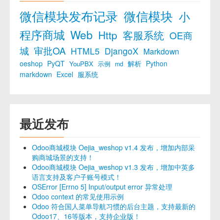
微信模块发布记录
微信模块
小
程序商城
Web
Http
客服系统
OE商
城
审批OA
HTML5
DjangoX
Markdown
oeshop
PyQT
解析
Python
YouPBX
示例
md
markdown
Excel
服系统
最近发布
Odoo商城模块 Oejia_weshop v1.4 发布，增加内部采
购商城场景的支持！
Odoo商城模块 Oejia_weshop v1.3 发布，增加中英多
语言支持及客户子账号模式！
OSError [Errno 5] Input/output error 异常处理
Odoo context 的常见使用示例
Odoo 符合国人菜单导航习惯的后台主题，支持最新的
Odoo17、16等版本，支持企业版！