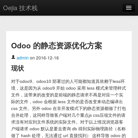
Oejia 技术栈
首页
应用市场
Odoo 的静态资源优化方案
方案
OE学院
admin
on 2016-12-16
现状
分享
关于
对于odoo9、odoo10 部署过的人可能都知道其依赖于less环
境，这是因为从 odoo9 开始 odoo 采用 less 模式来管理样式
编辑器
文件，这带来的改变的是前端的静态请求不再是对应一个实
际的文件，odoo 会根据.less 文件的是否改变来动态编译出
登录
css 文件。另外 odoo 在非开发模式下的静态资源都做了打包
合并处理，这同样导致客户端对几个重点js css压缩文件的请
求没有对应到文件系统的实际文件。对于以上情况浏览器客
户端请求 odoo 默认是要去查询 db 得到实际物理路径（名称
做了 hash 处理，无法通过 url 直接找到） 这样导致 odoo 的