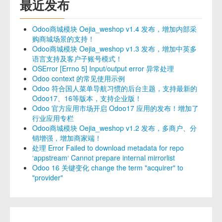
最近发布
Odoo商城模块 Oejia_weshop v1.4 发布，增加内部采
购商城场景的支持！
Odoo商城模块 Oejia_weshop v1.3 发布，增加中英多
语言支持及客户子账号模式！
OSError [Errno 5] Input/output error 异常处理
Odoo context 的常见使用示例
Odoo 符合国人菜单导航习惯的后台主题，支持最新的
Odoo17、16等版本，支持企业版！
Odoo 官方应用市场开启 Odoo17 应用的发布！增加了
行业应用专栏
Odoo商城模块 Oejia_weshop v1.2 发布，多商户、分
销增强，增加商家端！
处理 Error Failed to download metadata for repo
‘appstream‘ Cannot prepare internal mirrorlist
Odoo 16 关键变化 change the term "acquirer" to
"provider"