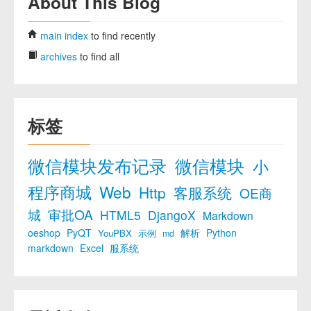
About This Blog
main index
to find recently
archives
to find all
标签
微信模块发布记录
微信模块
小
程序商城
Web
Http
客服系统
OE商
城
审批OA
HTML5
DjangoX
Markdown
oeshop
PyQT
解析
Python
YouPBX
示例
md
markdown
Excel
服系统