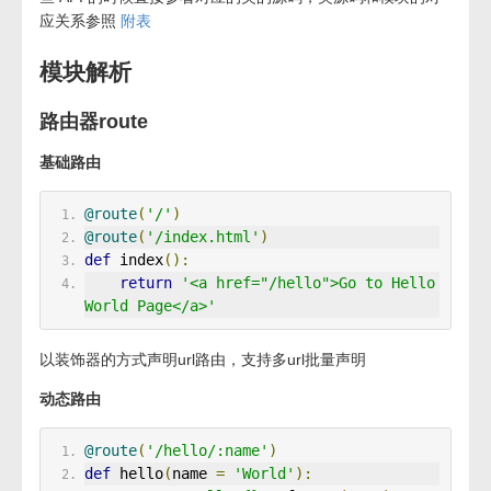
应关系参照
附表
模块解析
路由器route
基础路由
@route
(
'/'
)
@route
(
'/index.html'
)
def
 index
():
return
'<a href="/hello">Go to Hello 
World Page</a>'
以装饰器的方式声明url路由，支持多url批量声明
动态路由
@route
(
'/hello/:name'
)
def
 hello
(
name 
=
'World'
):