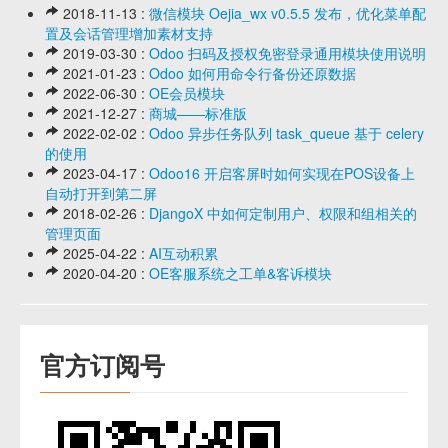
2018-11-13 :
微信模块 Oejia_wx v0.5.5 发布，优化菜单配
置及会话管理增加素材支持
2019-03-30 :
Odoo 扫码及授权免密登录通用模块使用说明
2021-01-23 :
Odoo 如何用命令行备份还原数据
2022-06-30 :
OE会员模块
2021-12-27 :
商城——标准版
2022-02-02 :
Odoo 异步任务队列 task_queue 基于 celery
的使用
2023-04-17 :
Odoo16 开启客屏时如何实现在POS设备上
自动打开到第二屏
2018-02-26 :
DjangoX 中如何定制用户、权限和组相关的
管理页面
2025-04-22 :
AI互动积累
2020-04-20 :
OE客服系统之工单&客诉模块
官方订阅号