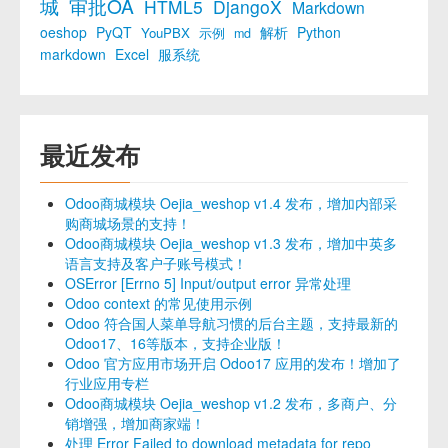
城
审批OA
HTML5
DjangoX
Markdown
oeshop
PyQT
解析
Python
YouPBX
示例
md
markdown
Excel
服系统
最近发布
Odoo商城模块 Oejia_weshop v1.4 发布，增加内部采
购商城场景的支持！
Odoo商城模块 Oejia_weshop v1.3 发布，增加中英多
语言支持及客户子账号模式！
OSError [Errno 5] Input/output error 异常处理
Odoo context 的常见使用示例
Odoo 符合国人菜单导航习惯的后台主题，支持最新的
Odoo17、16等版本，支持企业版！
Odoo 官方应用市场开启 Odoo17 应用的发布！增加了
行业应用专栏
Odoo商城模块 Oejia_weshop v1.2 发布，多商户、分
销增强，增加商家端！
处理 Error Failed to download metadata for repo