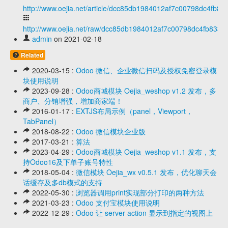
http://www.oejia.net/article/dcc85db1984012af7c00798dc4fb83
http://www.oejia.net/raw/dcc85db1984012af7c00798dc4fb8335
admin
on 2021-02-18
Related
2020-03-15 :
Odoo 微信、企业微信扫码及授权免密登录模
块使用说明
2023-09-28 :
Odoo商城模块 Oejia_weshop v1.2 发布，多
商户、分销增强，增加商家端！
2016-01-17 :
EXTJS布局示例（panel，Viewport，
TabPanel）
2018-08-22 :
Odoo 微信模块企业版
2017-03-21 :
算法
2023-04-29 :
Odoo商城模块 Oejia_weshop v1.1 发布，支
持Odoo16及下单子账号特性
2018-05-04 :
微信模块 Oejia_wx v0.5.1 发布，优化聊天会
话缓存及多db模式的支持
2022-05-30 :
浏览器调用print实现部分打印的两种方法
2021-03-23 :
Odoo 支付宝模块使用说明
2022-12-29 :
Odoo 让 server action 显示到指定的视图上