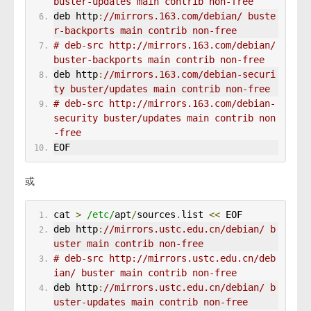
buster-updates main contrib non-free
deb http
:
//mirrors.163.com/debian/ buste
r-backports main contrib non-free
# deb-src http://mirrors.163.com/debian/ 
buster-backports main contrib non-free
deb http
:
//mirrors.163.com/debian-securi
ty buster/updates main contrib non-free
# deb-src http://mirrors.163.com/debian-
security buster/updates main contrib non
-free
EOF
或
cat 
>
/etc/
apt
/
sources
.
list 
<<
 EOF
deb http
:
//mirrors.ustc.edu.cn/debian/ b
uster main contrib non-free
# deb-src http://mirrors.ustc.edu.cn/deb
ian/ buster main contrib non-free
deb http
:
//mirrors.ustc.edu.cn/debian/ b
uster-updates main contrib non-free