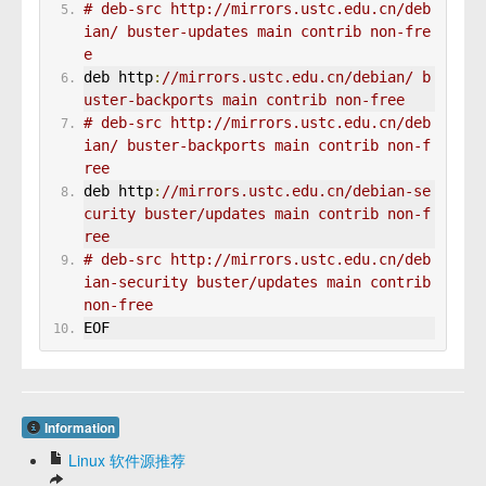
# deb-src http://mirrors.ustc.edu.cn/deb
ian/ buster-updates main contrib non-fre
e
deb http
:
//mirrors.ustc.edu.cn/debian/ b
uster-backports main contrib non-free
# deb-src http://mirrors.ustc.edu.cn/deb
ian/ buster-backports main contrib non-f
ree
deb http
:
//mirrors.ustc.edu.cn/debian-se
curity buster/updates main contrib non-f
ree
# deb-src http://mirrors.ustc.edu.cn/deb
ian-security buster/updates main contrib 
non-free
EOF
Information
Linux 软件源推荐