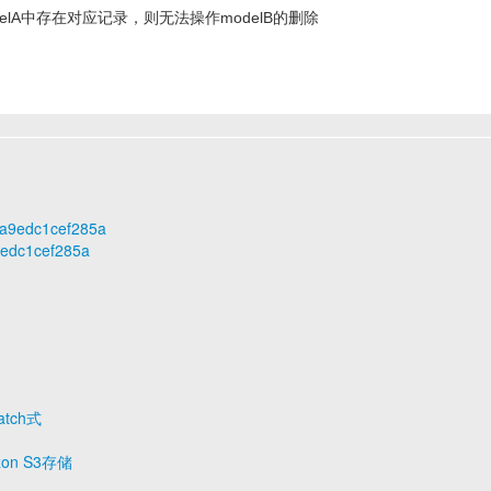
果modelA中存在对应记录，则无法操作modelB的删除
e0a9edc1cef285a
9edc1cef285a
atch式
on S3存储