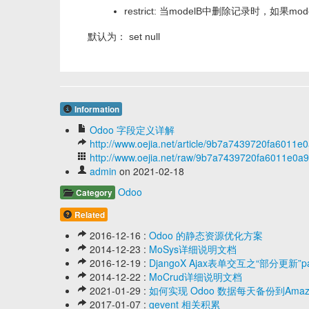
restrict: 当modelB中删除记录时，如
默认为： set null
Information
Odoo 字段定义详解
http://www.oejia.net/article/9b7a7439720fa6011
http://www.oejia.net/raw/9b7a7439720fa6011e0a
admin
on 2021-02-18
Odoo
Category
Related
2016-12-16 :
Odoo 的静态资源优化方案
2014-12-23 :
MoSys详细说明文档
2016-12-19 :
DjangoX Ajax表单交互之“部分更新”p
2014-12-22 :
MoCrud详细说明文档
2021-01-29 :
如何实现 Odoo 数据每天备份到Amaz
2017-01-07 :
gevent 相关积累