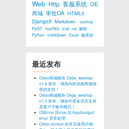
Web
Http
客服系统
OE
商城
审批OA
HTML5
DjangoX
Markdown
oeshop
PyQT
解析
YouPBX
示例
md
Python
markdown
Excel
服系统
最近发布
Odoo商城模块 Oejia_weshop
v1.4 发布，增加内部采购商城场
景的支持！
Odoo商城模块 Oejia_weshop
v1.3 发布，增加中英多语言支持
及客户子账号模式！
OSError [Errno 5] Input/output
error 异常处理
Odoo context 的常见使用示例