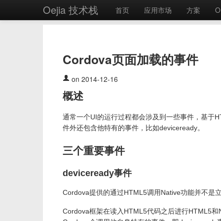
Oejia 技术栈
首页
应用市场
方案
O
Cordova页面加载的事件
on 2014-12-16
概述
通常一个UI的运行过程都会涉及到一些事件，基于HTML
件外还包含他特有的事件，比如deviceready。
三个重要事件
deviceready事件
Cordova提供的通过HTML5调用Native功能并不
Cordova框架在读入HTML5代码之后进行HTML5