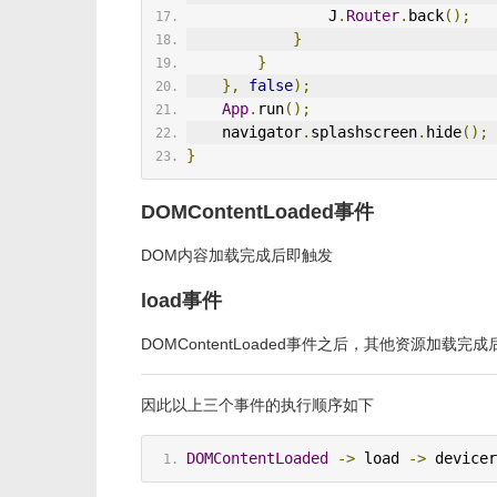
                J
.
Router
.
back
();
}
}
},
false
);
App
.
run
();
    navigator
.
splashscreen
.
hide
();
}
DOMContentLoaded事件
DOM内容加载完成后即触发
load事件
DOMContentLoaded事件之后，其他资源加载完
因此以上三个事件的执行顺序如下
DOMContentLoaded
->
 load 
->
 devicer