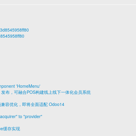
543d8545958ff80
d8545958ff80
component 'HomeMenu'
 v0.2.4 发布，可融合POS构建线上线下一体化会员系统
布，多项兼容优化，即将全面适配 Odoo14
uirer" to "provider"
ue缓存实现