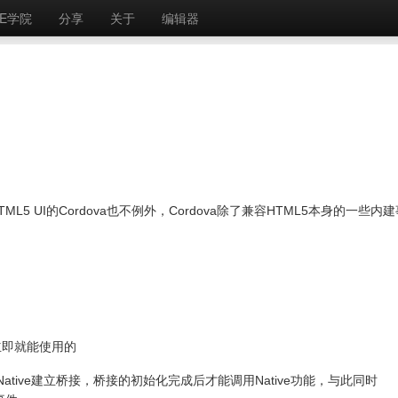
E学院
分享
关于
编辑器
5 UI的Cordova也不例外，Cordova除了兼容HTML5本身的一些内建
是立即就能使用的
和Native建立桥接，桥接的初始化完成后才能调用Native功能，与此同时