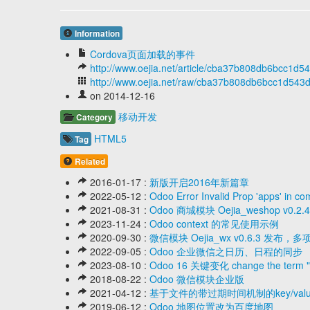
Information
Cordova页面加载的事件
http://www.oejia.net/article/cba37b808db6bcc1d
http://www.oejia.net/raw/cba37b808db6bcc1d543
on 2014-12-16
移动开发
Category
HTML5
Tag
Related
2016-01-17 :
新版开启2016年新篇章
2022-05-12 :
Odoo Error Invalid Prop 'apps' in 
2021-08-31 :
Odoo 商城模块 Oejia_weshop
2023-11-24 :
Odoo context 的常见使用示例
2020-09-30 :
微信模块 Oejia_wx v0.6.3 发
2022-09-05 :
Odoo 企业微信之日历、日程的同步
2023-08-10 :
Odoo 16 关键变化 change the term "acq
2018-08-22 :
Odoo 微信模块企业版
2021-04-12 :
基于文件的带过期时间机制的key/val
2019-06-12 :
Odoo 地图位置改为百度地图