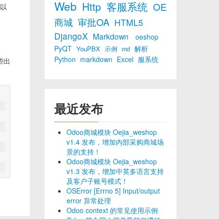
Web
Http
客服系统
OE
用以
商城
审批OA
HTML5
DjangoX
Markdown
oeshop
PyQT
解析
YouPBX
示例
md
Python
markdown
Excel
服系统
些出
最近发布
Odoo商城模块 Oejia_weshop
v1.4 发布，增加内部采购商城场
景的支持！
Odoo商城模块 Oejia_weshop
v1.3 发布，增加中英多语言支持
及客户子账号模式！
OSError [Errno 5] Input/output
error 异常处理
Odoo context 的常见使用示例