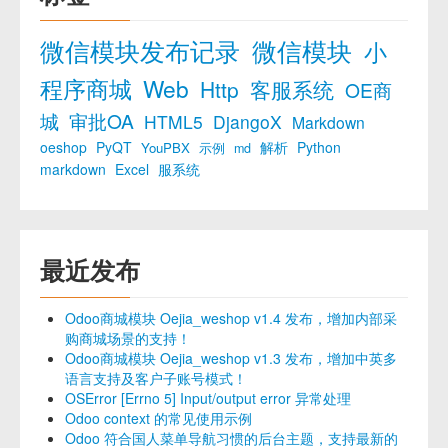
微信模块发布记录
微信模块
小
程序商城
Web
Http
客服系统
OE商
城
审批OA
HTML5
DjangoX
Markdown
oeshop
PyQT
解析
Python
YouPBX
示例
md
markdown
Excel
服系统
最近发布
Odoo商城模块 Oejia_weshop v1.4 发布，增加内部采
购商城场景的支持！
Odoo商城模块 Oejia_weshop v1.3 发布，增加中英多
语言支持及客户子账号模式！
OSError [Errno 5] Input/output error 异常处理
Odoo context 的常见使用示例
Odoo 符合国人菜单导航习惯的后台主题，支持最新的