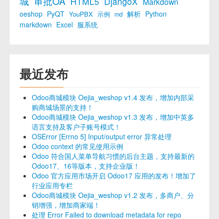
城
审批OA
HTML5
DjangoX
Markdown
oeshop
PyQT
解析
Python
YouPBX
示例
md
markdown
Excel
服系统
最近发布
Odoo商城模块 Oejia_weshop v1.4 发布，增加内部采
购商城场景的支持！
Odoo商城模块 Oejia_weshop v1.3 发布，增加中英多
语言支持及客户子账号模式！
OSError [Errno 5] Input/output error 异常处理
Odoo context 的常见使用示例
Odoo 符合国人菜单导航习惯的后台主题，支持最新的
Odoo17、16等版本，支持企业版！
Odoo 官方应用市场开启 Odoo17 应用的发布！增加了
行业应用专栏
Odoo商城模块 Oejia_weshop v1.2 发布，多商户、分
销增强，增加商家端！
处理 Error Failed to download metadata for repo