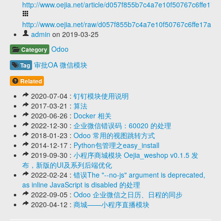
http://www.oejia.net/article/d057f855b7c4a7e10f50767c6ffe17a
http://www.oejia.net/raw/d057f855b7c4a7e10f50767c6ffe17a6
admin
on 2019-03-25
Odoo
Category
审批OA
微信模块
Tag
Related
2020-07-04 :
钉钉模块使用说明
2017-03-21 :
算法
2020-06-26 :
Docker 相关
2022-12-30 :
企业微信错误码：60020 的处理
2018-01-23 :
Odoo 常用的视图跳转方式
2014-12-17 :
Python包管理之easy_install
2019-09-30 :
小程序商城模块 Oejia_weshop v0.1.5 发
布，新版的UI及系列后端优化
2022-02-24 :
错误The "--no-js" argument is deprecated,
as inline JavaScript is disabled 的处理
2022-09-05 :
Odoo 企业微信之日历、日程的同步
2020-04-12 :
商城——小程序直播模块