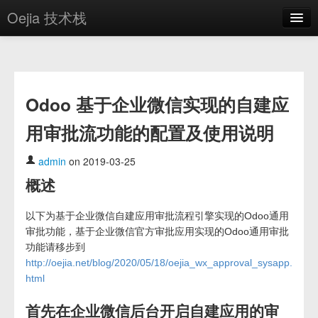
Oejia 技术栈
首页
应用市场
Odoo 基于企业微信实现的自建应
方案
用审批流功能的配置及使用说明
OE学院
分享
admin
on 2019-03-25
概述
关于
编辑器
以下为基于企业微信自建应用审批流程引擎实现的Odoo通用
审批功能，基于企业微信官方审批应用实现的Odoo通用审批
功能请移步到
登录
http://oejia.net/blog/2020/05/18/oejia_wx_approval_sysapp.
html
首先在企业微信后台开启自建应用的审