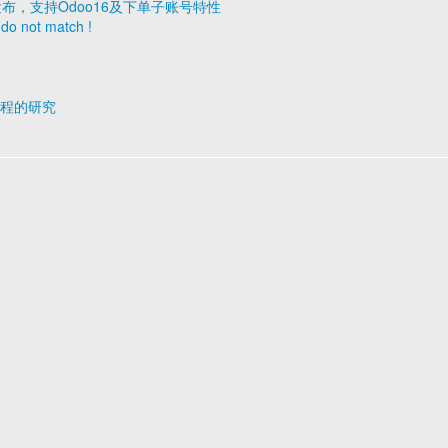
1.1 发布，支持Odoo16及下单子账号特性
s do not match !
行过程的研究