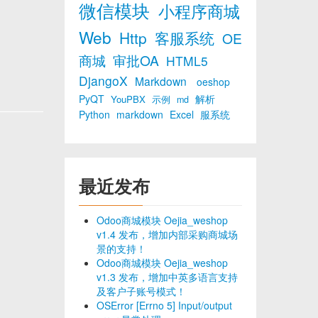
微信模块
小程序商城
Web
Http
客服系统
OE
商城
审批OA
HTML5
DjangoX
Markdown
oeshop
PyQT
解析
YouPBX
示例
md
Python
markdown
Excel
服系统
最近发布
Odoo商城模块 Oejia_weshop
v1.4 发布，增加内部采购商城场
景的支持！
Odoo商城模块 Oejia_weshop
v1.3 发布，增加中英多语言支持
及客户子账号模式！
OSError [Errno 5] Input/output