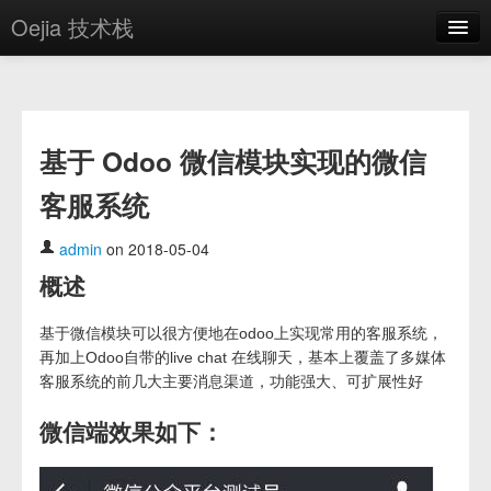
Oejia 技术栈
首页
应用市场
基于 Odoo 微信模块实现的微信
方案
客服系统
OE学院
分享
admin
on 2018-05-04
概述
关于
编辑器
基于微信模块可以很方便地在odoo上实现常用的客服系统，
再加上Odoo自带的live chat 在线聊天，基本上覆盖了多媒体
客服系统的前几大主要消息渠道，功能强大、可扩展性好
登录
微信端效果如下：