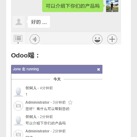
Odoo端：