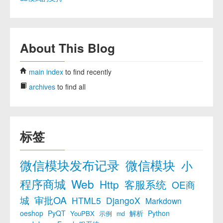
About This Blog
main index
to find recently
archives
to find all
标签
微信模块发布记录
微信模块
小
程序商城
Web
Http
客服系统
OE商
城
审批OA
HTML5
DjangoX
Markdown
oeshop
PyQT
解析
Python
YouPBX
示例
md