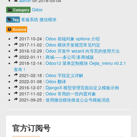
admin
on 2018-05-04
Odoo
Category
客服系统
微信模块
Tag
Related
2017-10-24 :
Odoo 前端对象 options 介绍
2017-11-02 :
Odoo 模块开发规范常见约定
2016-12-29 :
Odoo 开发中 wizard 向导页的使用方法
2022-01-11 :
商城——多公司/多商城版
2018-12-14 :
Odoo12 菜单定制模块 Oejia_menu v0.2.1
发布！
2021-02-18 :
Odoo 字段定义详解
2022-01-08 :
Odoo 翻译
2016-12-07 :
DjangoX 模型管理页面自定义模板示例
2017-11-02 :
Odoo 常用的一些内置对象
2021-09-25 :
使用微信模块推送公众号模板消息
官方订阅号