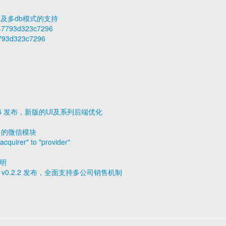
缓存及多db模式的支持
5a47793d323c7296
7793d323c7296
0.1.5 发布，新版的UI及系列后端优化
o10 的微信模块
uirer" to "provider"
说明
op v0.2.2 发布，全面支持多公司销售机制