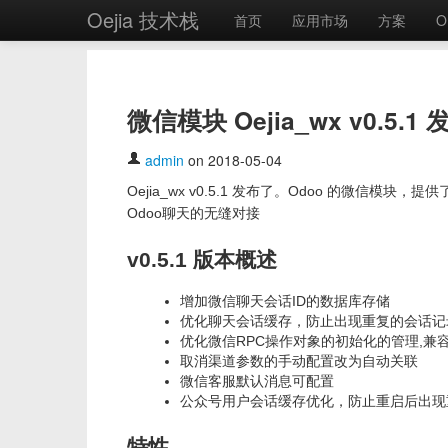
Oejia 技术栈
首页
应用市场
方案
O
微信模块 Oejia_wx v0
admin
on 2018-05-04
Oejia_wx v0.5.1 发布了。Odoo 的微
Odoo聊天的无缝对接
v0.5.1 版本概述
增加微信聊天会话ID的数据库存储
优化聊天会话缓存，防止出现重复的会话记
优化微信RPC操作对象的初始化的管理,兼
取消渠道参数的手动配置改为自动关联
微信客服默认消息可配置
公众号用户会话缓存优化，防止重启后出现
特性