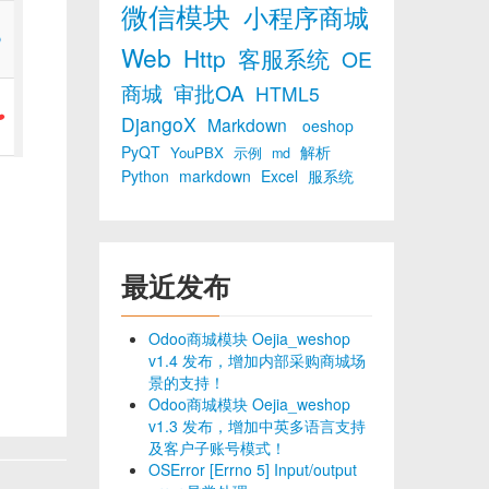
微信模块
小程序商城
Web
Http
客服系统
OE
商城
审批OA
HTML5
DjangoX
Markdown
oeshop
PyQT
解析
YouPBX
示例
md
Python
markdown
Excel
服系统
最近发布
Odoo商城模块 Oejia_weshop
v1.4 发布，增加内部采购商城场
景的支持！
Odoo商城模块 Oejia_weshop
v1.3 发布，增加中英多语言支持
及客户子账号模式！
OSError [Errno 5] Input/output