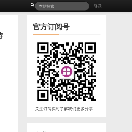
登录
官方订阅号
持
关注订阅实时了解我们更多分享