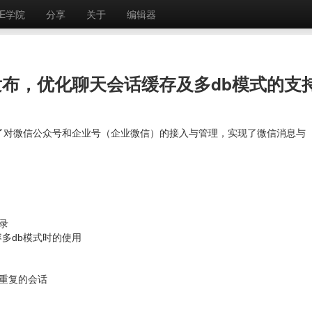
E学院
分享
关于
编辑器
.5.1 发布，优化聊天会话缓存及多db模式的支
信模块，提供了对微信公众号和企业号（企业微信）的接入与管理，实现了微信消息与
录
容多db模式时的使用
重复的会话