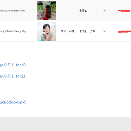
g/v0.5.1_for10
g/v0.5.1_for11
uct/odoo-vip-5