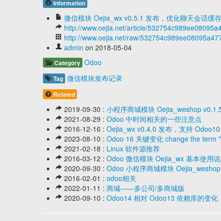
Information
微信模块 Oejia_wx v0.5.1 发布，优化聊天会话
http://www.oejia.net/article/532754c989ee0809
http://www.oejia.net/raw/532754c989ee08095a4
admin
on 2018-05-04
Odoo
Category
微信模块发布记录
Tag
Related
2019-09-30 :
小程序商城模块 Oejia_weshop v
2021-08-29 :
Odoo 中时间相关的一些注意点
2016-12-16 :
Oejia_wx v0.4.0 发布，支持 Odo
2023-08-10 :
Odoo 16 关键变化 change the term "acq
2021-02-18 :
Linux 软件源推荐
2016-03-12 :
Odoo 微信模块 Oejia_wx 基本使用
2020-09-30 :
Odoo 小程序商城模块 Oejia_wesh
2016-02-01 :
odoo相关
2022-01-11 :
商城——多公司/多商城版
2020-09-10 :
Odoo14 相对 Odoo13 依赖库的变化