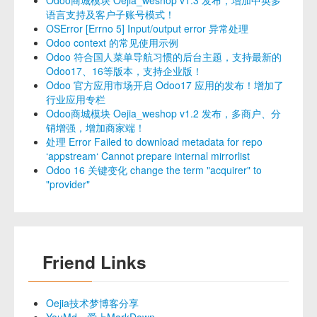
Odoo商城模块 Oejia_weshop v1.3 发布，增加中英多
语言支持及客户子账号模式！
OSError [Errno 5] Input/output error 异常处理
Odoo context 的常见使用示例
Odoo 符合国人菜单导航习惯的后台主题，支持最新的
Odoo17、16等版本，支持企业版！
Odoo 官方应用市场开启 Odoo17 应用的发布！增加了
行业应用专栏
Odoo商城模块 Oejia_weshop v1.2 发布，多商户、分
销增强，增加商家端！
处理 Error Failed to download metadata for repo
‘appstream‘ Cannot prepare internal mirrorlist
Odoo 16 关键变化 change the term "acquirer" to
"provider"
Friend Links
Oejia技术梦博客分享