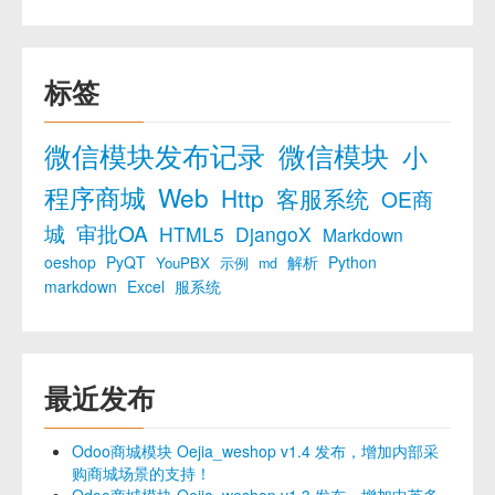
标签
微信模块发布记录
微信模块
小
程序商城
Web
Http
客服系统
OE商
城
审批OA
HTML5
DjangoX
Markdown
oeshop
PyQT
解析
Python
YouPBX
示例
md
markdown
Excel
服系统
最近发布
Odoo商城模块 Oejia_weshop v1.4 发布，增加内部采
购商城场景的支持！