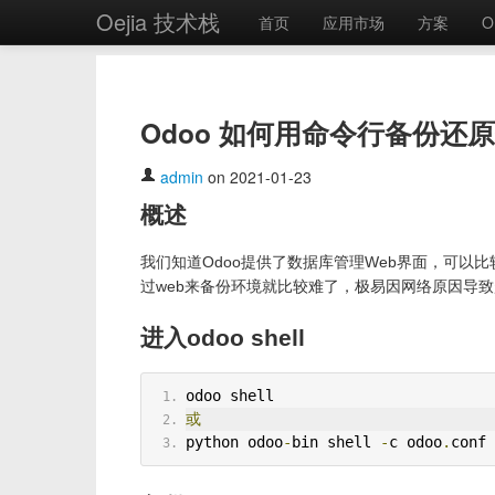
Oejia 技术栈
首页
应用市场
方案
O
Odoo 如何用命令行备份还
admin
on 2021-01-23
概述
我们知道Odoo提供了数据库管理Web界面，可以
过web来备份环境就比较难了，极易因网络原因导
进入odoo shell
odoo shell
或
python odoo
-
bin shell 
-
c odoo
.
conf