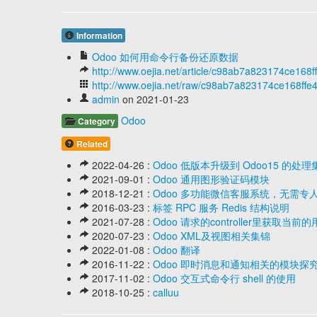
Information
Odoo 如何用命令行备份还原数据
http://www.oejia.net/article/c98ab7a823174ce168
http://www.oejia.net/raw/c98ab7a823174ce168ffe
admin
on 2021-01-23
Odoo
Category
Related
2022-04-26 :
Odoo 低版本升级到 Odoo15 的处理
2021-09-01 :
Odoo 通用图形验证码模块
2018-12-21 :
Odoo 多功能微信客服系统，无需
2016-03-23 :
标签 RPC 服务 Redis 结构说明
2021-07-28 :
Odoo 请求的controller里获取当
2020-07-23 :
Odoo XML及视图相关集锦
2022-01-08 :
Odoo 翻译
2016-11-22 :
Odoo 即时消息和通知相关的模块探
2017-11-02 :
Odoo 交互式命令行 shell 的使用
2018-10-25 :
calluu