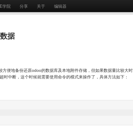
E学院
分享
关于
编辑器
原数据
比较方便地备份还原odoo的数据库及本地附件存储，但如果数据量比较大时
致超时中断，这个时候就需要使用命令的模式来操作了，具体方法如下：