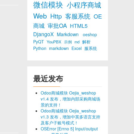
微信模块
小程序商城
Web
Http
客服系统
OE
商城
审批OA
HTML5
DjangoX
Markdown
oeshop
PyQT
解析
YouPBX
示例
md
Python
markdown
Excel
服系统
最近发布
Odoo商城模块 Oejia_weshop
v1.4 发布，增加内部采购商城场
景的支持！
Odoo商城模块 Oejia_weshop
v1.3 发布，增加中英多语言支持
及客户子账号模式！
OSError [Errno 5] Input/output