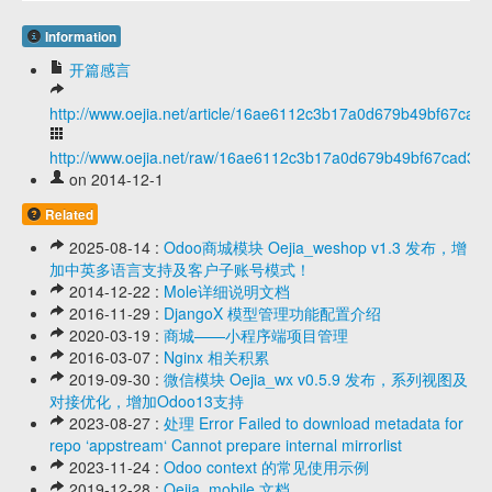
Information
开篇感言
http://www.oejia.net/article/16ae6112c3b17a0d679b49bf67cad
http://www.oejia.net/raw/16ae6112c3b17a0d679b49bf67cad31
on 2014-12-1
Related
2025-08-14 :
Odoo商城模块 Oejia_weshop v1.3 发布，增
加中英多语言支持及客户子账号模式！
2014-12-22 :
Mole详细说明文档
2016-11-29 :
DjangoX 模型管理功能配置介绍
2020-03-19 :
商城——小程序端项目管理
2016-03-07 :
Nginx 相关积累
2019-09-30 :
微信模块 Oejia_wx v0.5.9 发布，系列视图及
对接优化，增加Odoo13支持
2023-08-27 :
处理 Error Failed to download metadata for
repo ‘appstream‘ Cannot prepare internal mirrorlist
2023-11-24 :
Odoo context 的常见使用示例
2019-12-28 :
Oejia_mobile 文档