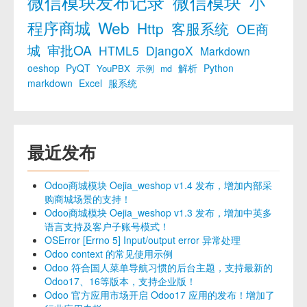
微信模块发布记录
微信模块
小
程序商城
Web
Http
客服系统
OE商
城
审批OA
HTML5
DjangoX
Markdown
oeshop
PyQT
解析
Python
YouPBX
示例
md
markdown
Excel
服系统
最近发布
Odoo商城模块 Oejia_weshop v1.4 发布，增加内部采
购商城场景的支持！
Odoo商城模块 Oejia_weshop v1.3 发布，增加中英多
语言支持及客户子账号模式！
OSError [Errno 5] Input/output error 异常处理
Odoo context 的常见使用示例
Odoo 符合国人菜单导航习惯的后台主题，支持最新的
Odoo17、16等版本，支持企业版！
Odoo 官方应用市场开启 Odoo17 应用的发布！增加了